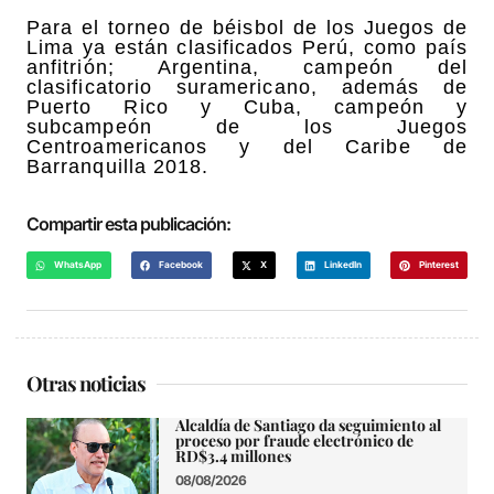
Para el torneo de béisbol de los Juegos de
Lima ya están clasificados Perú, como país
anfitrión; Argentina, campeón del
clasificatorio suramericano, además de
Puerto Rico y Cuba, campeón y
subcampeón de los Juegos
Centroamericanos y del Caribe de
Barranquilla 2018.
Compartir esta publicación:
WhatsApp
Facebook
X
LinkedIn
Pinterest
Otras noticias
Alcaldía de Santiago da seguimiento al
proceso por fraude electrónico de
RD$3.4 millones
08/08/2026