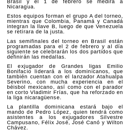
Brasil y el 1 de febrero se medirá a
Nicaragua.
Estos equipos forman el grupo A del torneo,
mientras que Colombia, Panamá y Canadá
integran la llave B, luego de que Venezuela
se retirara de la justa.
Las semifinales del torneo en Brasil están
programadas para el 2 de febrero y al día
siguiente se celebrarán los dos partidos que
definirán las medallas.
El exjugador de Grandes ligas Emilio
Bonifacio liderará a los dominicanos, que
también cuentan con el lanzador Atahualpa
Severino, con mucha experiencia en el
béisbol mexicano, así como con el parador
en corto Vladimir Frías, que ha reforzado en
la liga nicaragüense.
La plantilla dominicana estará bajo el
mando de Pedro López, quien tendrá como
asistentes a los exjugadores Silvestre
Campusano, Félix José, José Canó y Wilton
Chávez.