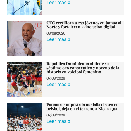
Leer más »
CTC certifican a 250 jóvenes en Jamao al
Norte y fortalecen la inclusión digital
08/08/2026
Leer más »
República Dominicana obtiene su
séptimo oro consecutivo y noveno de la
historia en voleibol femenino
07/08/2026
Leer más »
Panamá conquista la medalla de oro en
béisbol, deja en el terreno a Nicaragua
07/08/2026
Leer más »