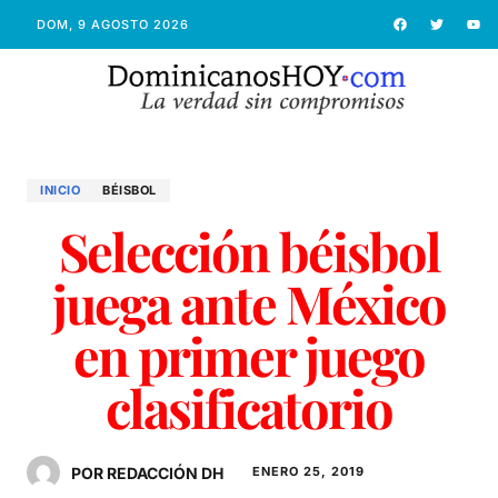
DOM, 9 AGOSTO 2026
INICIO
BÉISBOL
Selección béisbol
juega ante México
en primer juego
clasificatorio
POR REDACCIÓN DH
ENERO 25, 2019