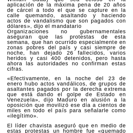
aplicación de la máxima pena de 20 años
de cárcel a todo el que se capture en la
calle quemando, asaltando y haciendo
actos de vandalismo que son pagados con
dólares», dijo el mandatario
Organizaciones no gubernamentales
aseguran que las protestas de esta
semana, que han ocurrido especialmente en
zonas pobres del país y casi siempre de
noche, han dejado 26 fallecidos, varios
heridos y casi 400 detenidos, pero hasta
ahora las autoridades no confirman estas
cifras.
«Efectivamente, en la noche del 23 de
enero hubo actos vandálicos, de grupos de
asaltantes pagados por la derecha extrema
que está dando el golpe de Estado en
Venezuela», dijo Maduro en alusión a la
oposición que movilizó ese día a cientos de
miles en todo el país para señalarle como
«ilegítimo».
El líder chavista aseguró que en medio de
estas protestas un hombre fue «quemado