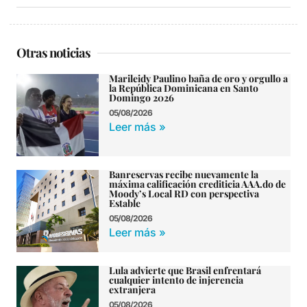
Otras noticias
Marileidy Paulino baña de oro y orgullo a
la República Dominicana en Santo
Domingo 2026
05/08/2026
Leer más »
Banreservas recibe nuevamente la
máxima calificación crediticia AAA.do de
Moody’s Local RD con perspectiva
Estable
05/08/2026
Leer más »
Lula advierte que Brasil enfrentará
cualquier intento de injerencia
extranjera
05/08/2026