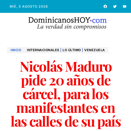
MIÉ, 5 AGOSTO 2026
INICIO
INTERNACIONALES
|
LO ÚLTIMO
|
VENEZUELA
Nicolás Maduro
pide 20 años de
cárcel, para los
manifestantes en
las calles de su país