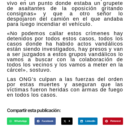
vivo en un punto donde estaba un grupete
de asaltantes de la oposición gritando
consignas» y que a otro señor lo
despojaron del camión en el que andaba
para luego incendiar el vehículo.
«No podemos callar estos crímenes hay
detenidos por todos estos casos, todos los
casos donde ha habido actos vandálicos
están siendo investigados, hay presos y van
a ser juzgados a estos grupos vandálicos lo
vamos a buscar con la colaboración de
todos los vecinos y los vamos a meter en la
cárcel», sostuvo.
Las ONG’s culpan a las fuerzas del orden
por estas muertes y aseguran que las
víctimas fueron heridas con armas de fuego
en todos los casos.
Compartir esta publicación:
WhatsApp
Facebook
X
LinkedIn
Pinterest