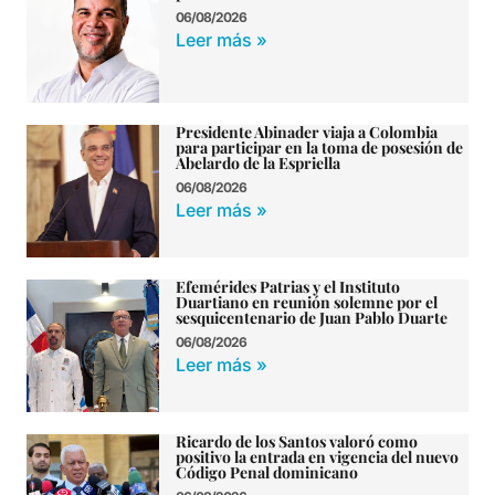
06/08/2026
Leer más »
Presidente Abinader viaja a Colombia
para participar en la toma de posesión de
Abelardo de la Espriella
06/08/2026
Leer más »
Efemérides Patrias y el Instituto
Duartiano en reunión solemne por el
sesquicentenario de Juan Pablo Duarte
06/08/2026
Leer más »
Ricardo de los Santos valoró como
positivo la entrada en vigencia del nuevo
Código Penal dominicano