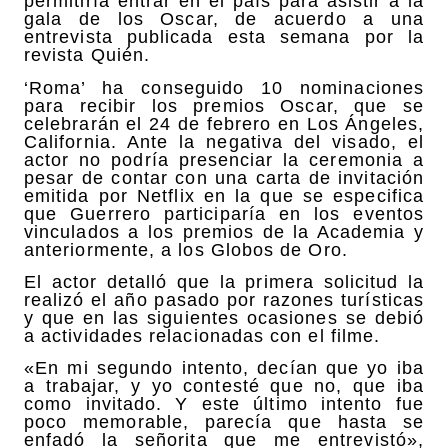
permitiría entrar en el país para asistir a la
gala de los Oscar, de acuerdo a una
entrevista publicada esta semana por la
revista Quién.
‘Roma’ ha conseguido 10 nominaciones
para recibir los premios Oscar, que se
celebrarán el 24 de febrero en Los Ángeles,
California. Ante la negativa del visado, el
actor no podría presenciar la ceremonia a
pesar de contar con una carta de invitación
emitida por Netflix en la que se especifica
que Guerrero participaría en los eventos
vinculados a los premios de la Academia y
anteriormente, a los Globos de Oro.
El actor detalló que la primera solicitud la
realizó el año pasado por razones turísticas
y que en las siguientes ocasiones se debió
a actividades relacionadas con el filme.
«En mi segundo intento, decían que yo iba
a trabajar, y yo contesté que no, que iba
como invitado. Y este último intento fue
poco memorable, parecía que hasta se
enfadó la señorita que me entrevistó»,