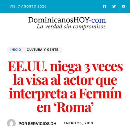
VIE, 7 AGOSTO 2026
INICIO
CULTURA Y GENTE
EE.UU. niega 3 veces
la visa al actor que
interpreta a Fermín
en ‘Roma’
POR SERVICIOS DH
ENERO 25, 2019