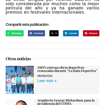
sido considerada por muchos como la mejor
película del año y ya ha ganado varios
premios en festivales internacionales.
Compartir esta publicación:
WhatsApp
Facebook
X
LinkedIn
Pinterest
Otras noticias
ASDN entrega obras deportivas
remozadas durante “La Ruta Deportiva”
06/08/2026
Leer más »
Arquitecto George Richardson gana la
presidencia del CODIA