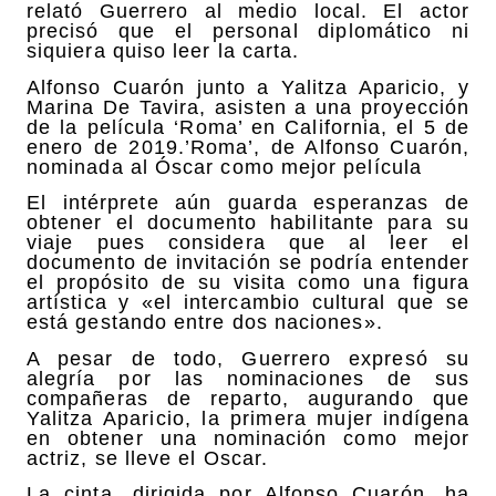
relató Guerrero al medio local. El actor
precisó que el personal diplomático ni
siquiera quiso leer la carta.
Alfonso Cuarón junto a Yalitza Aparicio, y
Marina De Tavira, asisten a una proyección
de la película ‘Roma’ en California, el 5 de
enero de 2019.’Roma’, de Alfonso Cuarón,
nominada al Óscar como mejor película
El intérprete aún guarda esperanzas de
obtener el documento habilitante para su
viaje pues considera que al leer el
documento de invitación se podría entender
el propósito de su visita como una figura
artística y «el intercambio cultural que se
está gestando entre dos naciones».
A pesar de todo, Guerrero expresó su
alegría por las nominaciones de sus
compañeras de reparto, augurando que
Yalitza Aparicio, la primera mujer indígena
en obtener una nominación como mejor
actriz, se lleve el Oscar.
La cinta, dirigida por Alfonso Cuarón, ha