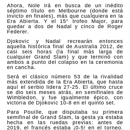
Ahora, Nole irá en busca de un inédito
séptimo título en Melbourne (donde está
invicto en finales), más que cualquiera en la
Era Abierta. Y el 15° trofeo Major, para
quedar a dos de Nadal y cinco de Roger
Federer.
Djokovic y Nadal recrearán entonces
aquella histórica final de Australia 2012, de
casi seis horas (la final más larga de
cualquier Grand Slam) y que terminó con
ambos a punto del colapso en la ceremonia
en cancha.
Será el clásico número 53 de la rivalidad
más extendida de la Era Abierta, que hasta
aquí el serbio lidera 27-25. El último cruce
se dio seis meses atrás, en semifinales de
Wimbledon, y fue igualmente épico, con
victoria de Djokovic 10-8 en el quinto set.
Para Pouille, que disputaba su primera
semifinal de Grand Slam, la gesta ya estaba
hecha en las ruedas previas: antes de
2019, el francés estaba ¡0-5! en el torneo.