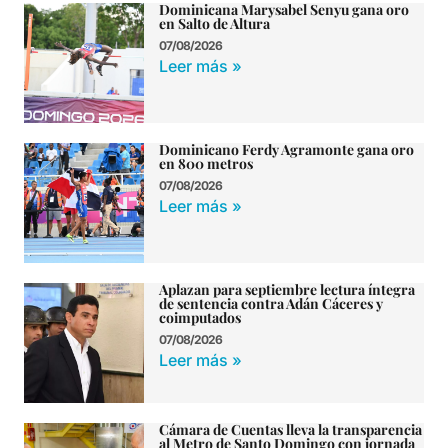
Dominicana Marysabel Senyu gana oro
en Salto de Altura
07/08/2026
Leer más »
Dominicano Ferdy Agramonte gana oro
en 800 metros
07/08/2026
Leer más »
Aplazan para septiembre lectura íntegra
de sentencia contra Adán Cáceres y
coimputados
07/08/2026
Leer más »
Cámara de Cuentas lleva la transparencia
al Metro de Santo Domingo con jornada