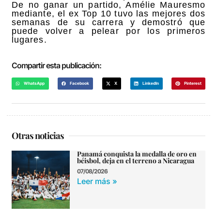
De no ganar un partido, Amélie Mauresmo
mediante, el ex Top 10 tuvo las mejores dos
semanas de su carrera y demostró que
puede volver a pelear por los primeros
lugares.
Compartir esta publicación:
WhatsApp
Facebook
X
LinkedIn
Pinterest
Otras noticias
Panamá conquista la medalla de oro en
béisbol, deja en el terreno a Nicaragua
07/08/2026
Leer más »