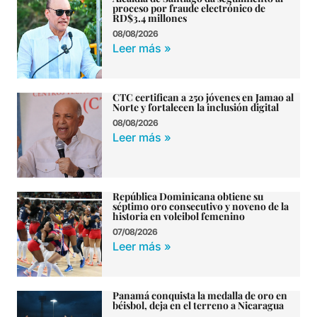
proceso por fraude electrónico de
RD$3.4 millones
08/08/2026
Leer más »
CTC certifican a 250 jóvenes en Jamao al
Norte y fortalecen la inclusión digital
08/08/2026
Leer más »
República Dominicana obtiene su
séptimo oro consecutivo y noveno de la
historia en voleibol femenino
07/08/2026
Leer más »
Panamá conquista la medalla de oro en
béisbol, deja en el terreno a Nicaragua