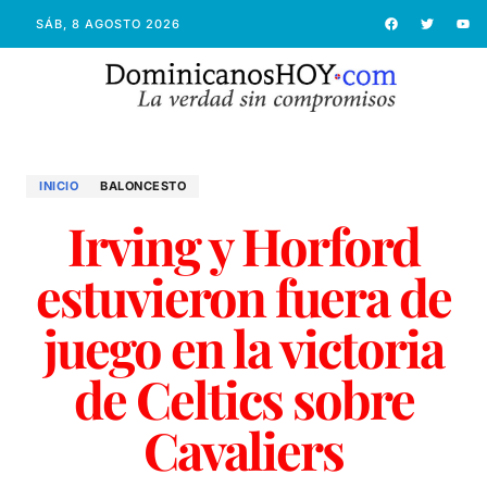
SÁB, 8 AGOSTO 2026
INICIO
BALONCESTO
Irving y Horford
estuvieron fuera de
juego en la victoria
de Celtics sobre
Cavaliers