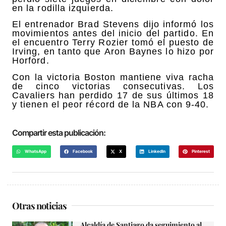
en la rodilla izquierda.
El entrenador Brad Stevens dijo informó los
movimientos antes del inicio del partido. En
el encuentro Terry Rozier tomó el puesto de
Irving, en tanto que Aron Baynes lo hizo por
Horford.
Con la victoria Boston mantiene viva racha
de cinco victorias consecutivas. Los
Cavaliers han perdido 17 de sus últimos 18
y tienen el peor récord de la NBA con 9-40.
Compartir esta publicación:
WhatsApp
Facebook
X
LinkedIn
Pinterest
Otras noticias
Alcaldía de Santiago da seguimiento al