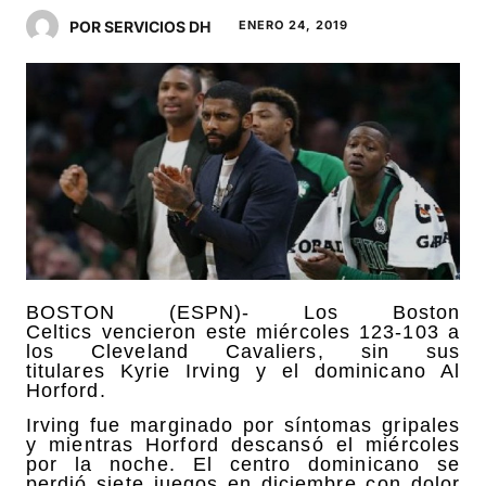
POR SERVICIOS DH
ENERO 24, 2019
BOSTON (ESPN)- Los Boston
Celtics vencieron este miércoles 123-103 a
los Cleveland Cavaliers, sin sus
titulares Kyrie Irving y el dominicano Al
Horford.
Irving fue marginado por síntomas gripales
y mientras Horford descansó el miércoles
por la noche. El centro dominicano se
perdió siete juegos en diciembre con dolor