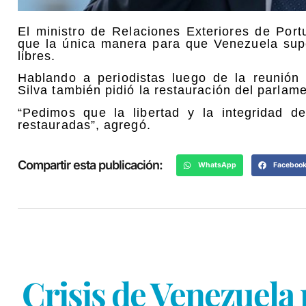
El ministro de Relaciones Exteriores de Port
que la única manera para que Venezuela super
libres.
Hablando a periodistas luego de la reunión
Silva también pidió la restauración del parlam
“Pedimos que la libertad y la integridad 
restauradas”, agregó.
Compartir esta publicación:
WhatsApp
Faceboo
Crisis de Venezuela