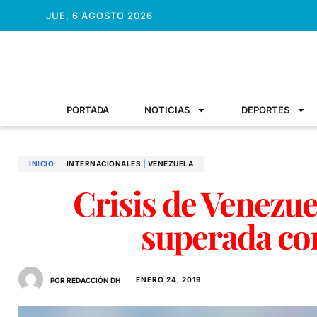
JUE, 6 AGOSTO 2026
PORTADA
NOTICIAS
DEPORTES
INICIO
INTERNACIONALES
|
VENEZUELA
Crisis de Venezue
superada co
ENERO 24, 2019
POR REDACCIÓN DH