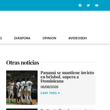
O
DIÁSPORA
OPINION
#VIDEOSDH
Otras noticias
Panamá se mantiene invicto
en béisbol, supera a
Dominicana
06/08/2026
Leer más »