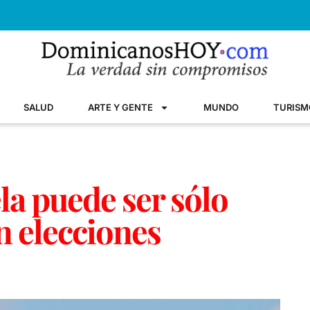
SALUD
ARTE Y GENTE
MUNDO
TURISM
la puede ser sólo
n elecciones