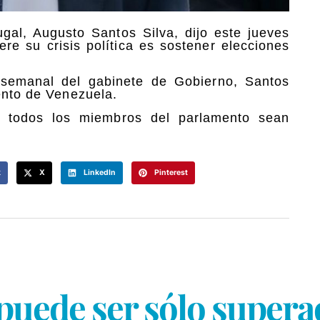
ugal, Augusto Santos Silva, dijo este jueves
e su crisis política es sostener elecciones
 semanal del gabinete de Gobierno, Santos
ento de Venezuela.
de todos los miembros del parlamento sean
k
X
LinkedIn
Pinterest
 puede ser sólo supera