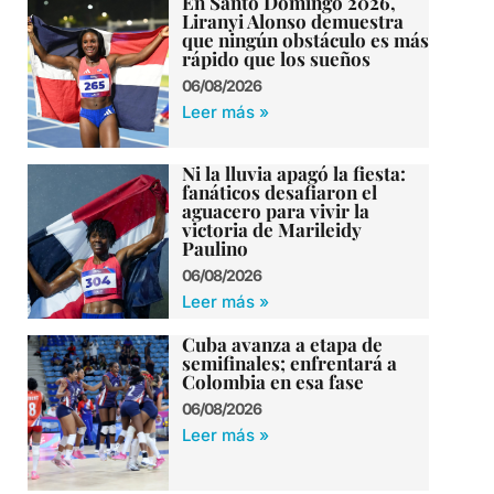
En Santo Domingo 2026,
Liranyi Alonso demuestra
que ningún obstáculo es más
rápido que los sueños
06/08/2026
Leer más »
Ni la lluvia apagó la fiesta:
fanáticos desafiaron el
aguacero para vivir la
victoria de Marileidy
Paulino
06/08/2026
Leer más »
Cuba avanza a etapa de
semifinales; enfrentará a
Colombia en esa fase
06/08/2026
Leer más »