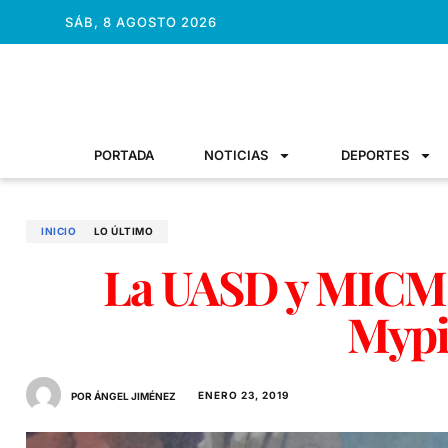
SÁB, 8 AGOSTO 2026
PORTADA
NOTICIAS
DEPORTES
INICIO
LO ÚLTIMO
La UASD y MICM r
Myp
ENERO 23, 2019
POR ÁNGEL JIMÉNEZ