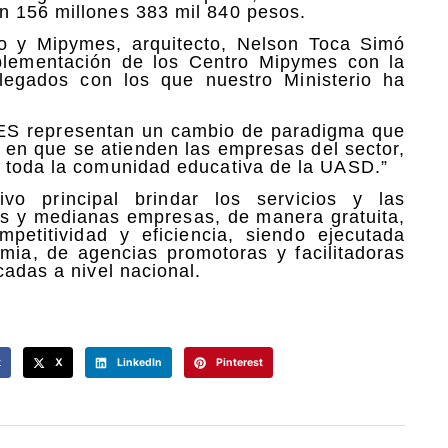
n 156 millones 383 mil 840 pesos.
io y Mipymes, arquitecto, Nelson Toca Simó
plementación de los Centro Mipymes con la
egados con los que nuestro Ministerio ha
MES representan un cambio de paradigma que
 en que se atienden las empresas del sector,
y toda la comunidad educativa de la UASD.”
o principal brindar los servicios y las
as y medianas empresas, de manera gratuita,
mpetitividad y eficiencia, siendo ejecutada
mia, de agencias promotoras y facilitadoras
cadas a nivel nacional.
k
X
LinkedIn
Pinterest