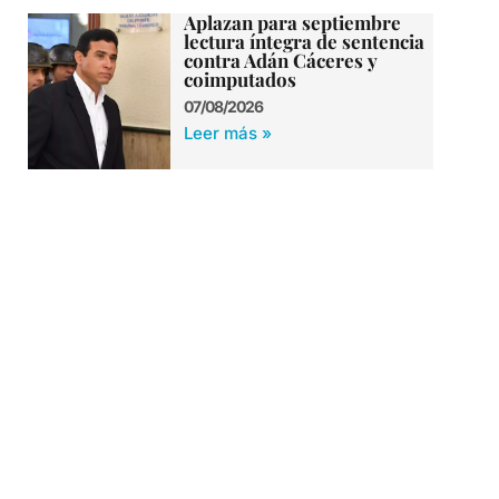
Aplazan para septiembre
lectura íntegra de sentencia
contra Adán Cáceres y
coimputados
07/08/2026
Leer más »