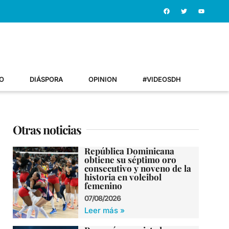
O
DIÁSPORA
OPINION
#VIDEOSDH
Otras noticias
República Dominicana
obtiene su séptimo oro
consecutivo y noveno de la
historia en voleibol
femenino
07/08/2026
Leer más »