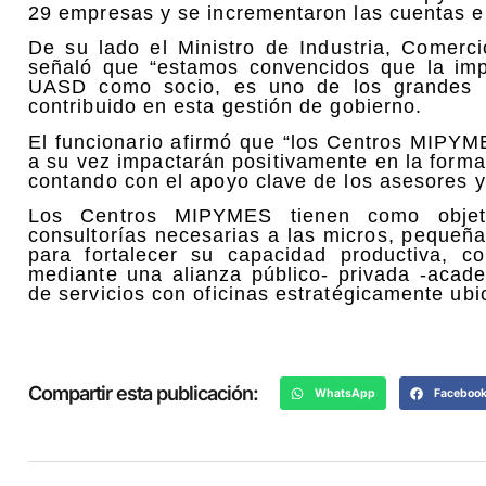
29 empresas y se incrementaron las cuentas e
De su lado el Ministro de Industria, Comerc
señaló que “estamos convencidos que la im
UASD como socio, es uno de los grandes l
contribuido en esta gestión de gobierno.
El funcionario afirmó que “los Centros MIPY
a su vez impactarán positivamente en la forma
contando con el apoyo clave de los asesores 
Los Centros MIPYMES tienen como objetiv
consultorías necesarias a las micros, pequeñ
para fortalecer su capacidad productiva, co
mediante una alianza público- privada -acade
de servicios con oficinas estratégicamente ubi
Compartir esta publicación:
WhatsApp
Faceboo