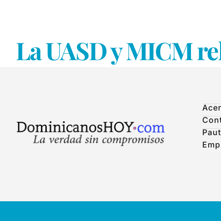
La UASD y MICM rel
Acer
Con
Paut
Emp