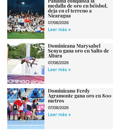
Panamá conquista la
medalla de oro en béisbol,
deja en el terreno a
Nicaragua
07/08/2026
Leer más »
Dominicana Marysabel
Senyu gana oro en Salto de
Altura
07/08/2026
Leer más »
Dominicano Ferdy
Agramonte gana oro en 800
metros
07/08/2026
Leer más »