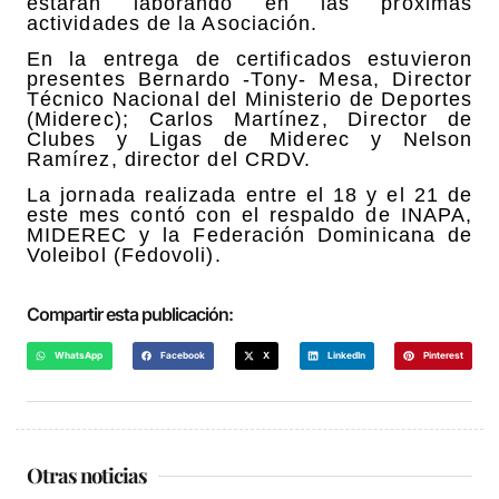
estarán laborando en las próximas
actividades de la Asociación.
En la entrega de certificados estuvieron
presentes Bernardo -Tony- Mesa, Director
Técnico Nacional del Ministerio de Deportes
(Miderec); Carlos Martínez, Director de
Clubes y Ligas de Miderec y Nelson
Ramírez, director del CRDV.
La jornada realizada entre el 18 y el 21 de
este mes contó con el respaldo de INAPA,
MIDEREC y la Federación Dominicana de
Voleibol (Fedovoli).
Compartir esta publicación:
WhatsApp
Facebook
X
LinkedIn
Pinterest
Otras noticias