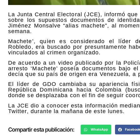
La Junta Central Electoral (JCE), informó que
sobre los supuestos documentos de identida
Jiménez Monsalve “alias machete”, al moment
semana.
Machete’, quien es considerado el líder 
Robledo, era buscado por presuntamente hab
vinculados al crimen organizado.
De acuerdo a un video publicado por la Polic
arresto ‘Machete’ poseía documentos bajo e
decía que su país de origen era Venezuela, a 
El líder de GDO cambiaba su apariencia físi
República Dominicana hacia Colombia (busc
donde se desplazaba con el fin de seguir coor
La JCE dio a conocer esta información mediant
Twitter, durante la mañana de este lunes.
Compartir esta publicación:
WhatsApp
Faceboo