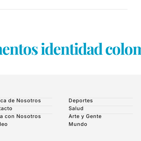
entos identidad colom
ca de Nosotros
Deportes
tacto
Salud
a con Nosotros
Arte y Gente
leo
Mundo