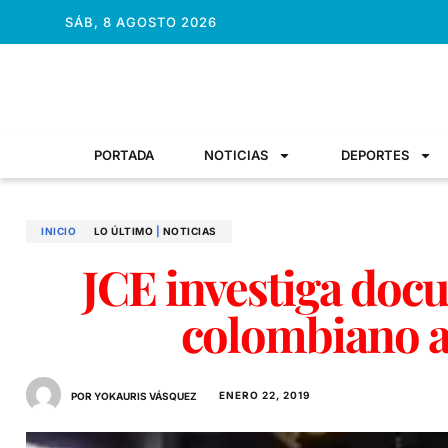
SÁB, 8 AGOSTO 2026
PORTADA
NOTICIAS
DEPORTES
INICIO
LO ÚLTIMO
|
NOTICIAS
JCE investiga doc
colombiano a
ENERO 22, 2019
POR YOKAURIS VÁSQUEZ