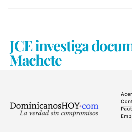
JCE investiga docum
Machete
Acer
Con
Paut
Emp