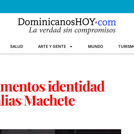
SALUD
ARTE Y GENTE
MUNDO
TURISM
umentos identidad
lias Machete