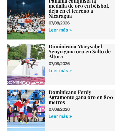
Panamá conquista la
medalla de oro en béisbol,
deja en el terreno a
Nicaragua
07/08/2026
Leer más »
Dominicana Marysabel
Senyu gana oro en Salto de
Altura
07/08/2026
Leer más »
Dominicano Ferdy
Agramonte gana oro en 800
metros
07/08/2026
Leer más »