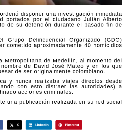
 ordenó disponer una investigación inmediata
d portados por el ciudadano Julián Alberto
o de su detención durante el pasado fin de
del Grupo Delincuencial Organizado (GDO)
er cometido aproximadamente 40 homicidios
ía Metropolitana de Medellín, al momento del
l nombre de David José Mateo y en los que
pesar de ser originalmente colombiano.
ca y nunca realizaba viajes directos desde
ando con esto distraer las autoridades) a
dinado acciones criminales.
e una publicación realizada en su red social
k
X
LinkedIn
Pinterest