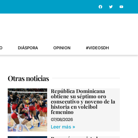
O
DIÁSPORA
OPINION
#VIDEOSDH
Otras noticias
República Dominicana
obtiene su séptimo oro
consecutivo y noveno de la
historia en voleibol
femenino
07/08/2026
Leer más »