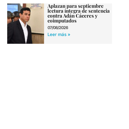
Aplazan para septiembre
lectura íntegra de sentencia
contra Adán Cáceres y
coimputados
07/08/2026
Leer más »