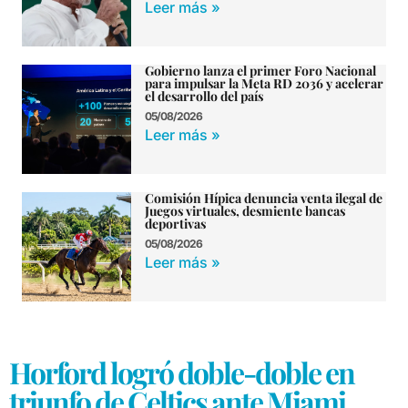
Leer más »
Gobierno lanza el primer Foro Nacional
para impulsar la Meta RD 2036 y acelerar
el desarrollo del país
05/08/2026
Leer más »
Comisión Hípica denuncia venta ilegal de
Juegos virtuales, desmiente bancas
deportivas
05/08/2026
Leer más »
Horford logró doble-doble en
triunfo de Celtics ante Miami