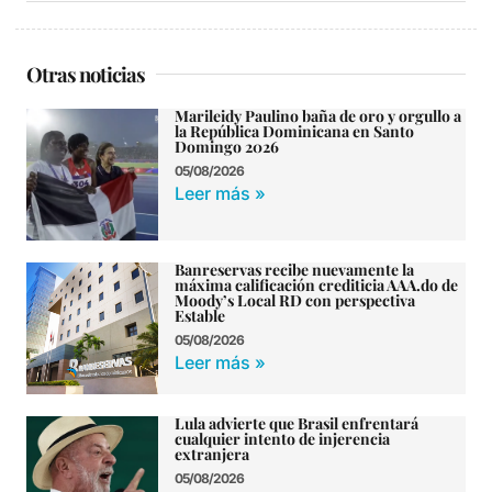
Otras noticias
Marileidy Paulino baña de oro y orgullo a
la República Dominicana en Santo
Domingo 2026
05/08/2026
Leer más »
Banreservas recibe nuevamente la
máxima calificación crediticia AAA.do de
Moody’s Local RD con perspectiva
Estable
05/08/2026
Leer más »
Lula advierte que Brasil enfrentará
cualquier intento de injerencia
extranjera
05/08/2026