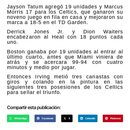
Jayson Tatum agregó 19 unidades y Marcus
Morris 17 para los Celtics, que ganaron su
noveno juego en fila en casa y mejoraron su
marca a 18-5 en el TD Garden.
Derrick Jones Jr. y Dion Waiters
encabezaron al Heat con 18 puntos cada
uno.
Boston ganaba por 19 unidades al entrar al
último cuarto, antes que Miami viniera de
atrás y se acercara 99-94 con cuatro
minutos y medio por jugar.
Entonces Irving metió tres canastas con
giros y colando en la pintura en las
siguientes tres posesiones de los Celtics
para sellar el triunfo.
Compartir esta publicación:
WhatsApp
Facebook
X
LinkedIn
Pinterest