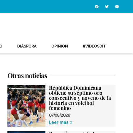
O
DIÁSPORA
OPINION
#VIDEOSDH
Otras noticias
República Dominicana
obtiene su séptimo oro
consecutivo y noveno de la
historia en voleibol
femenino
07/08/2026
Leer más »