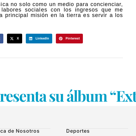
sica no solo como un medio para concienciar,
labores sociales con los ingresos que me
principal misión en la tierra es servir a los
k
X
LinkedIn
Pinterest
presenta su álbum “Ex
ca de Nosotros
Deportes