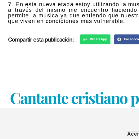
7- En esta nueva etapa estoy utilizando la mu
a través del mismo me encuentro haciendo 
permite la musica ya que entiendo que nuestra 
que viven en condiciones mas vulnerable.
Compartir esta publicación:
WhatsApp
Faceboo
Cantante cristiano 
Acer