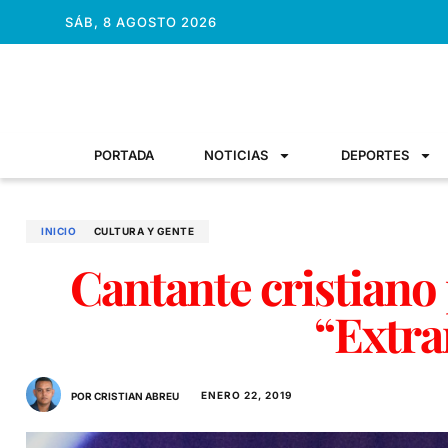
SÁB, 8 AGOSTO 2026
PORTADA
NOTICIAS
DEPORTES
INICIO
CULTURA Y GENTE
Cantante cristiano
“Extra
ENERO 22, 2019
POR CRISTIAN ABREU