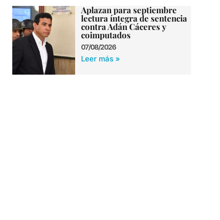
Aplazan para septiembre
lectura íntegra de sentencia
contra Adán Cáceres y
coimputados
07/08/2026
Leer más »