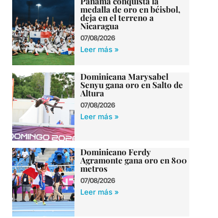
Panamá conquista la
medalla de oro en béisbol,
deja en el terreno a
Nicaragua
07/08/2026
Leer más »
Dominicana Marysabel
Senyu gana oro en Salto de
Altura
07/08/2026
Leer más »
Dominicano Ferdy
Agramonte gana oro en 800
metros
07/08/2026
Leer más »