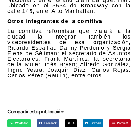
Nacional”, en el Grand Slam Banquet Hall,
ubicado en el 3534 de Broadway con la
calle 145, en el Alto Manhattan.
Otros integrantes de la comitiva
La comitiva reformista que viajará a la
ciudad la integran también los
vicepresidentes de esa organización,
Ricardo Espaillat, Danny Perdomo y Sergia
Elena de Séliman; el secretario de Asuntos
Electorales, Frank Martínez; la secretaria
de la Mujer, Inés Bryan; Alfredo González,
Ingrid Yeara, Joaquín Díaz, Carlos Rojas,
Carlos Pérez (Raulín), entre otros.
Compartir esta publicación:
WhatsApp
Facebook
X
LinkedIn
Pinterest