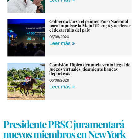
Gobierno lanza el primer Foro Nacional
para impulsar la Meta RD 2036 y acelerar
el desarrollo del país
05/08/2026
Leer más »
Comisión Hípica denuncia venta ilegal de
Juegos virtuales, desmiente bancas
deportivas
05/08/2026
Leer más »
Presidente PRSC juramentará
nuevos miembros en New York