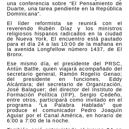
una conferencia sobre “El Pensamiento de
Duarte, una tarea pendiente en la República
Dominicana”.
El líder reformista se reunirá con el
reverendo Rubén Díaz y los ministros
religiosos hispanos radicados en la ciudad
de Nueva York. El encuentro está pautado
para el día 24 a las 10:00 de la mañana en
la avenida Longfellow número 1437, de El
Bronx.
Ese mismo día, el presidente del PRSC,
Antún Batlle, quien viajará acompañado del
secretario general, Ramón Rogelio Genao;
del presidente en funciones, Eddy
Alcántara; del secretario de Organización,
José Balaguer; del director del Instituto de
Formación Política (IFP), Sergio Cedeño,
entre otros, participará como invitado en el
programa “La Palabra Hablada” que
produce el comunicador Pedro Joaquín
Aguiar por el Canal América, en horario de
6:00 a 7:00 de la noche.