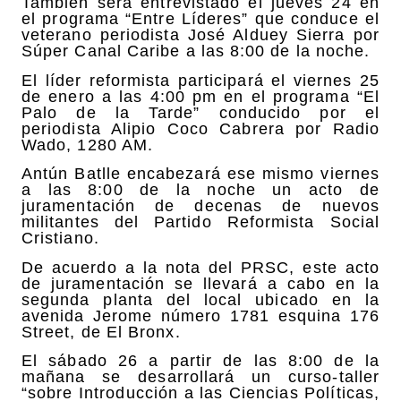
También será entrevistado el jueves 24 en
el programa “Entre Líderes” que conduce el
veterano periodista José Alduey Sierra por
Súper Canal Caribe a las 8:00 de la noche.
El líder reformista participará el viernes 25
de enero a las 4:00 pm en el programa “El
Palo de la Tarde” conducido por el
periodista Alipio Coco Cabrera por Radio
Wado, 1280 AM.
Antún Batlle encabezará ese mismo viernes
a las 8:00 de la noche un acto de
juramentación de decenas de nuevos
militantes del Partido Reformista Social
Cristiano.
De acuerdo a la nota del PRSC, este acto
de juramentación se llevará a cabo en la
segunda planta del local ubicado en la
avenida Jerome número 1781 esquina 176
Street, de El Bronx.
El sábado 26 a partir de las 8:00 de la
mañana se desarrollará un curso-taller
“sobre Introducción a las Ciencias Políticas,