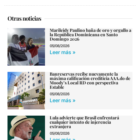
Otras noticias
Marileidy Paulino baña de oro y orgullo a
la República Dominicana en Santo
Domingo 2026
05/08/2026
Leer más »
Banreservas recibe nuevamente la
máxima calificación crediticia AAA.do de
Moody’s Local RD con perspectiva
Estable
05/08/2026
Leer más »
Lula advierte que Brasil enfrentará
cualquier intento de injerencia
extranjera
05/08/2026
Leer más »