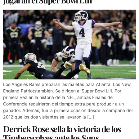
jugarán el Super Bowl LIII
Los Àngeles Rams preparan las maletas para Atlanta. Los New
England Patriotstambién. Se dirigen al Super Bowl LIII. Por
primera vez en la historia de la NFL, ambas Finales de
Conferencia requirieron del tiempo extra para producir a un
ganador. Además, fue la primera ocasión desde la campaña del
2012 que los dos visitantes se llevaron la […]
Derrick Rose sella la victoria de los
Timberwolves ante los Suns