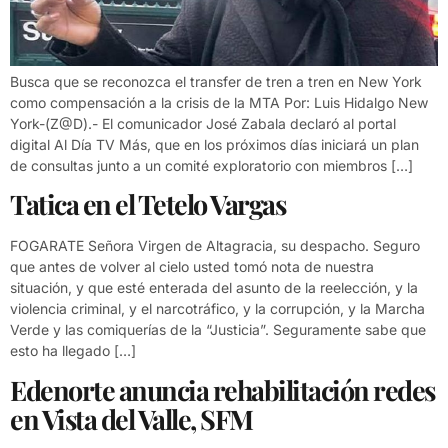
Busca que se reconozca el transfer de tren a tren en New York
como compensación a la crisis de la MTA Por: Luis Hidalgo New
York-(Z@D).- El comunicador José Zabala declaró al portal
digital Al Día TV Más, que en los próximos días iniciará un plan
de consultas junto a un comité exploratorio con miembros […]
Tatica en el Tetelo Vargas
FOGARATE Señora Virgen de Altagracia, su despacho. Seguro
que antes de volver al cielo usted tomó nota de nuestra
situación, y que esté enterada del asunto de la reelección, y la
violencia criminal, y el narcotráfico, y la corrupción, y la Marcha
Verde y las comiquerías de la “Justicia”. Seguramente sabe que
esto ha llegado […]
Edenorte anuncia rehabilitación redes
en Vista del Valle, SFM