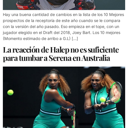
Hay una buena cantidad de cambios en la lista de los 10 Mejores
prospectos de la receptoría de este año cuando se le compara
con la versión del año pasado. Eso empieza en el tope, con un
jugador elegido en el Draft del 2018, Joey Bart. Los 10 mejores
(Momento estimado de arribo a G.L) […]
La reacción de Halep no es suficiente
para tumbar a Serena en Australia