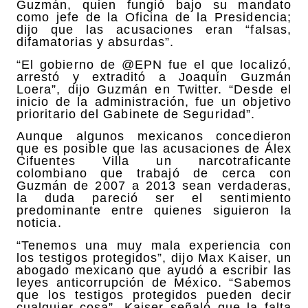
Guzmán, quien fungió bajo su mandato
como jefe de la Oficina de la Presidencia;
dijo que las acusaciones eran “falsas,
difamatorias y absurdas”.
“El gobierno de @EPN fue el que localizó,
arrestó y extraditó a Joaquín Guzmán
Loera”, dijo Guzmán en Twitter. “Desde el
inicio de la administración, fue un objetivo
prioritario del Gabinete de Seguridad”.
Aunque algunos mexicanos concedieron
que es posible que las acusaciones de Álex
Cifuentes Villa un narcotraficante
colombiano que trabajó de cerca con
Guzmán de 2007 a 2013 sean verdaderas,
la duda pareció ser el sentimiento
predominante entre quienes siguieron la
noticia.
“Tenemos una muy mala experiencia con
los testigos protegidos”, dijo Max Kaiser, un
abogado mexicano que ayudó a escribir las
leyes anticorrupción de México. “Sabemos
que los testigos protegidos pueden decir
cualquier cosa”. Kaiser señaló que la falta