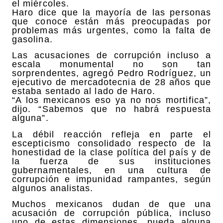
el miércoles.
Haro dice que la mayoría de las personas
que conoce están más preocupadas por
problemas más urgentes, como la falta de
gasolina.
Las acusaciones de corrupción incluso a
escala monumental no son tan
sorprendentes, agregó Pedro Rodríguez, un
ejecutivo de mercadotecnia de 28 años que
estaba sentado al lado de Haro.
“A los mexicanos eso ya no nos mortifica”,
dijo. “Sabemos que no habrá respuesta
alguna”.
La débil reacción refleja en parte el
escepticismo consolidado respecto de la
honestidad de la clase política del país y de
la fuerza de sus instituciones
gubernamentales, en una cultura de
corrupción e impunidad rampantes, según
algunos analistas.
Muchos mexicanos dudan de que una
acusación de corrupción pública, incluso
uno de estas dimensiones, pueda alguna