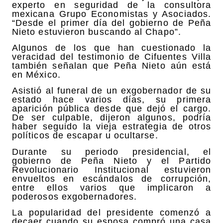
experto en seguridad de la consultora
mexicana Grupo Economistas y Asociados.
“Desde el primer día del gobierno de Peña
Nieto estuvieron buscando al Chapo”.
Algunos de los que han cuestionado la
veracidad del testimonio de Cifuentes Villa
también señalan que Peña Nieto aún está
en México.
Asistió al funeral de un exgobernador de su
estado hace varios días, su primera
aparición pública desde que dejó el cargo.
De ser culpable, dijeron algunos, podría
haber seguido la vieja estrategia de otros
políticos de escapar u ocultarse.
Durante su periodo presidencial, el
gobierno de Peña Nieto y el Partido
Revolucionario Institucional estuvieron
envueltos en escándalos de corrupción,
entre ellos varios que implicaron a
poderosos exgobernadores.
La popularidad del presidente comenzó a
decaer cuando su esposa compró una casa