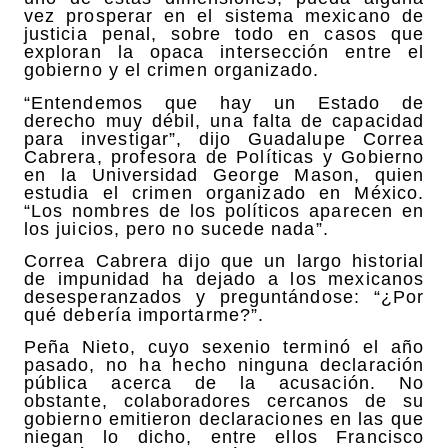
vez prosperar en el sistema mexicano de
justicia penal, sobre todo en casos que
exploran la opaca intersección entre el
gobierno y el crimen organizado.
“Entendemos que hay un Estado de
derecho muy débil, una falta de capacidad
para investigar”, dijo Guadalupe Correa
Cabrera, profesora de Políticas y Gobierno
en la Universidad George Mason, quien
estudia el crimen organizado en México.
“Los nombres de los políticos aparecen en
los juicios, pero no sucede nada”.
Correa Cabrera dijo que un largo historial
de impunidad ha dejado a los mexicanos
desesperanzados y preguntándose: “¿Por
qué debería importarme?”.
Peña Nieto, cuyo sexenio terminó el año
pasado, no ha hecho ninguna declaración
pública acerca de la acusación. No
obstante, colaboradores cercanos de su
gobierno emitieron declaraciones en las que
niegan lo dicho, entre ellos Francisco