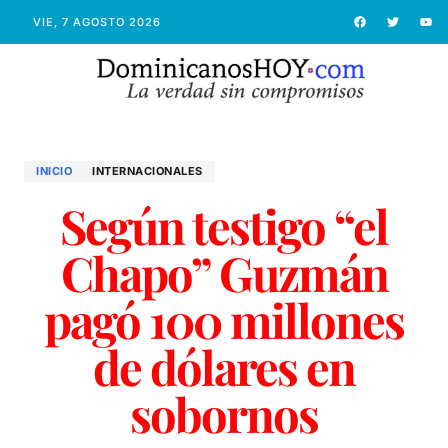
VIE, 7 AGOSTO 2026
INICIO
INTERNACIONALES
Según testigo “el
Chapo” Guzmán
pagó 100 millones
de dólares en
sobornos