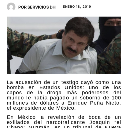
POR SERVICIOS DH
ENERO 18, 2019
La acusación de un testigo cayó como una
bomba en Estados Unidos: uno de los
capos de la droga más poderosos del
mundo le había pagado un soborno de 100
millones de dólares a Enrique Peña Nieto,
el expresidente de México.
En México la revelación de boca de un
exiliados del narcotraficante Joaquín “el
Chapo” Guzmán, en un tribunal de Nueva