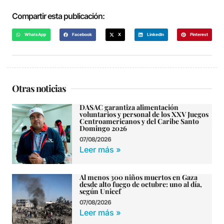
Compartir esta publicación:
WhatsApp
Facebook
X
LinkedIn
Pinterest
Otras noticias
DASAC garantiza alimentación
voluntarios y personal de los XXV Juegos
Centroamericanos y del Caribe Santo
Domingo 2026
07/08/2026
Leer más »
Al menos 300 niños muertos en Gaza
desde alto fuego de octubre: uno al día,
según Unicef
07/08/2026
Leer más »