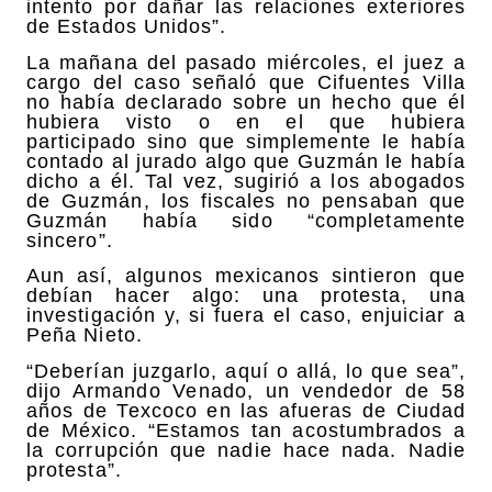
intento por dañar las relaciones exteriores
de Estados Unidos”.
La mañana del pasado miércoles, el juez a
cargo del caso señaló que Cifuentes Villa
no había declarado sobre un hecho que él
hubiera visto o en el que hubiera
participado sino que simplemente le había
contado al jurado algo que Guzmán le había
dicho a él. Tal vez, sugirió a los abogados
de Guzmán, los fiscales no pensaban que
Guzmán había sido “completamente
sincero”.
Aun así, algunos mexicanos sintieron que
debían hacer algo: una protesta, una
investigación y, si fuera el caso, enjuiciar a
Peña Nieto.
“Deberían juzgarlo, aquí o allá, lo que sea”,
dijo Armando Venado, un vendedor de 58
años de Texcoco en las afueras de Ciudad
de México. “Estamos tan acostumbrados a
la corrupción que nadie hace nada. Nadie
protesta”.