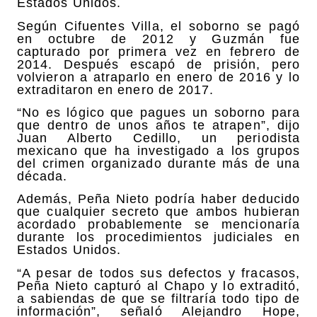
Estados Unidos.
Según Cifuentes Villa, el soborno se pagó
en octubre de 2012 y Guzmán fue
capturado por primera vez en febrero de
2014. Después escapó de prisión, pero
volvieron a atraparlo en enero de 2016 y lo
extraditaron en enero de 2017.
“No es lógico que pagues un soborno para
que dentro de unos años te atrapen”, dijo
Juan Alberto Cedillo, un periodista
mexicano que ha investigado a los grupos
del crimen organizado durante más de una
década.
Además, Peña Nieto podría haber deducido
que cualquier secreto que ambos hubieran
acordado probablemente se mencionaría
durante los procedimientos judiciales en
Estados Unidos.
“A pesar de todos sus defectos y fracasos,
Peña Nieto capturó al Chapo y lo extraditó,
a sabiendas de que se filtraría todo tipo de
información”, señaló Alejandro Hope,