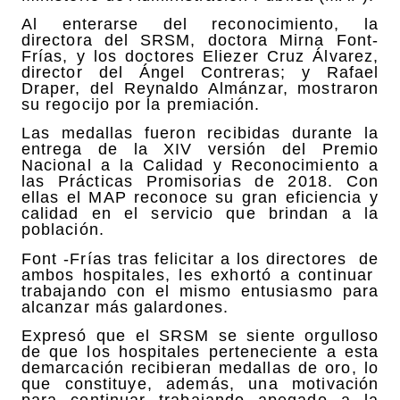
Al enterarse del reconocimiento, la
directora del SRSM, doctora Mirna Font-
Frías, y los doctores Eliezer Cruz Álvarez,
director del Ángel Contreras; y Rafael
Draper, del Reynaldo Almánzar, mostraron
su regocijo por la premiación.
Las medallas fueron recibidas durante la
entrega de la XIV versión del Premio
Nacional a la Calidad y Reconocimiento a
las Prácticas Promisorias de 2018. Con
ellas el MAP reconoce su gran eficiencia y
calidad en el servicio que brindan a la
población.
Font -Frías tras felicitar a los directores de
ambos hospitales, les exhortó a continuar
trabajando con el mismo entusiasmo para
alcanzar más galardones.
Expresó que el SRSM se siente orgulloso
de que los hospitales perteneciente a esta
demarcación recibieran medallas de oro, lo
que constituye, además, una motivación