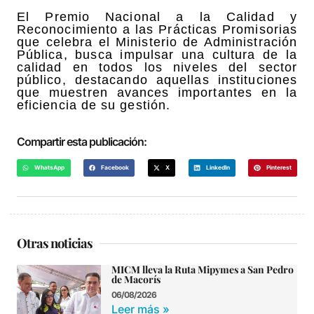
El Premio Nacional a la Calidad y
Reconocimiento a las Prácticas Promisorias
que celebra el Ministerio de Administración
Pública, busca impulsar una cultura de la
calidad en todos los niveles del sector
público, destacando aquellas instituciones
que muestren avances importantes en la
eficiencia de su gestión.
Compartir esta publicación:
WhatsApp
Facebook
X
LinkedIn
Pinterest
Otras noticias
MICM lleva la Ruta Mipymes a San Pedro
de Macorís
06/08/2026
Leer más »