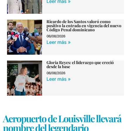
Leer más »
Ricardo de los Santos valoró como
positivo la entrada en vigencia del nuevo
Código Penal dominicano
06/08/2026
Leer más »
Gloria Reyes: el liderazgo que creció
desde la base
06/08/2026
Leer más »
Aeropuerto de Louisville llevará
nombre del legendario