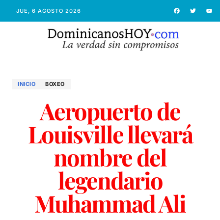
JUE, 6 AGOSTO 2026
INICIO
BOXEO
Aeropuerto de
Louisville llevará
nombre del
legendario
Muhammad Ali