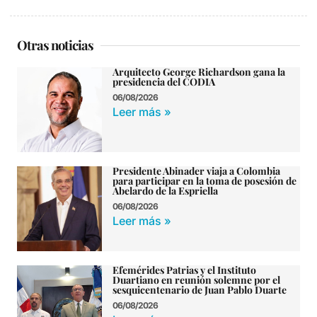
Otras noticias
Arquitecto George Richardson gana la
presidencia del CODIA
06/08/2026
Leer más »
Presidente Abinader viaja a Colombia
para participar en la toma de posesión de
Abelardo de la Espriella
06/08/2026
Leer más »
Efemérides Patrias y el Instituto
Duartiano en reunión solemne por el
sesquicentenario de Juan Pablo Duarte
06/08/2026