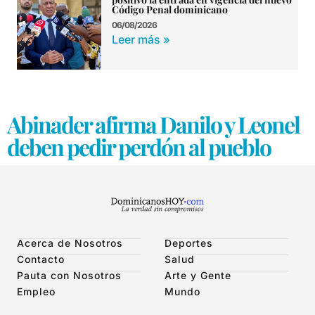
Código Penal dominicano
06/08/2026
Leer más »
Abinader afirma Danilo y Leonel
deben pedir perdón al pueblo
Acerca de Nosotros
Deportes
Contacto
Salud
Pauta con Nosotros
Arte y Gente
Empleo
Mundo