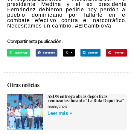
presidente Medina y el ex presidente
Fernández debieron pedirle hoy perdón al
pueblo dominicano por fallarle en el
combate efectivo contra el narcotráfico.
Necesitamos un cambio. #ElCambioVa
Compartir esta publicación:
WhatsApp
Facebook
X
LinkedIn
Pinterest
Otras noticias
ASDN entrega obras deportivas
remozadas durante “La Ruta Deportiva”
06/08/2026
Leer más »