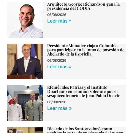
Arquitecto George Richardson gana la
presidencia del CODIA
06/08/2026
Leer más »
Presidente Abinader viaja a Colombia
para participar en la toma de posesión de
Abelardo de la Espriella
06/08/2026
Leer más »
Efemérides Patrias y el Instituto
Duartiano en reunión solemne por el
sesquicentenario de Juan Pablo Duarte
06/08/2026
Leer más »
Ricardo de los Santos valoró como
positivo la entrada en vigencia del nuevo