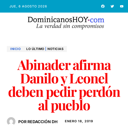
JUE, 6 AGOSTO 2026
INICIO
LO ÚLTIMO
|
NOTICIAS
Abinader afirma
Danilo y Leonel
deben pedir perdón
al pueblo
POR REDACCIÓN DH
ENERO 18, 2019