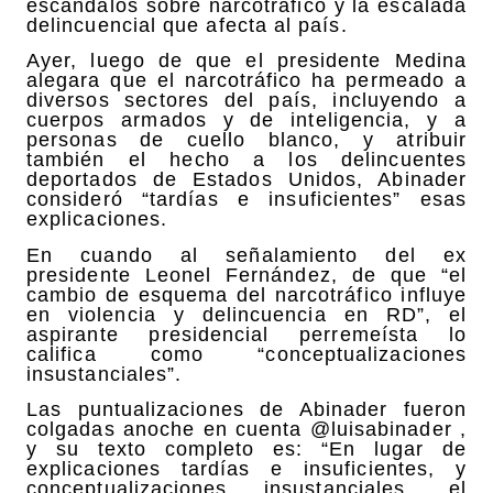
escándalos sobre narcotráfico y la escalada
delincuencial que afecta al país.
Ayer, luego de que el presidente Medina
alegara que el narcotráfico ha permeado a
diversos sectores del país, incluyendo a
cuerpos armados y de inteligencia, y a
personas de cuello blanco, y atribuir
también el hecho a los delincuentes
deportados de Estados Unidos, Abinader
consideró “tardías e insuficientes” esas
explicaciones.
En cuando al señalamiento del ex
presidente Leonel Fernández, de que “el
cambio de esquema del narcotráfico influye
en violencia y delincuencia en RD”, el
aspirante presidencial perremeísta lo
califica como “conceptualizaciones
insustanciales”.
Las puntualizaciones de Abinader fueron
colgadas anoche en cuenta @luisabinader ,
y su texto completo es: “En lugar de
explicaciones tardías e insuficientes, y
conceptualizaciones insustanciales, el