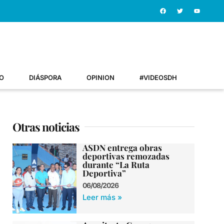
O
DIÁSPORA
OPINION
#VIDEOSDH
Otras noticias
ASDN entrega obras
deportivas remozadas
durante “La Ruta
Deportiva”
06/08/2026
Leer más »