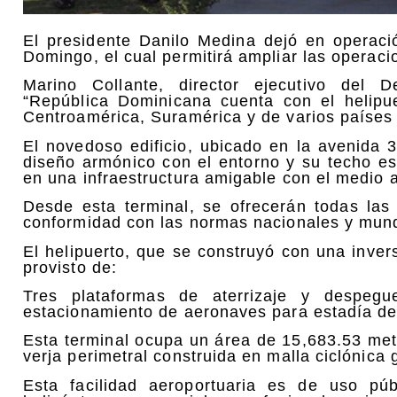
El presidente Danilo Medina dejó en operac
Domingo, el cual permitirá ampliar las operaci
Marino Collante, director ejecutivo del D
“República Dominicana cuenta con el helipu
Centroamérica, Suramérica y de varios países
El novedoso edificio, ubicado en la avenida
diseño armónico con el entorno y su techo es
en una infraestructura amigable con el medio 
Desde esta terminal, se ofrecerán todas las 
conformidad con las normas nacionales y mundi
El helipuerto, que se construyó con una inver
provisto de:
Tres plataformas de aterrizaje y despegu
estacionamiento de aeronaves para estadía de
Esta terminal ocupa un área de 15,683.53 met
verja perimetral construida en malla ciclónica 
Esta facilidad aeroportuaria es de uso púb