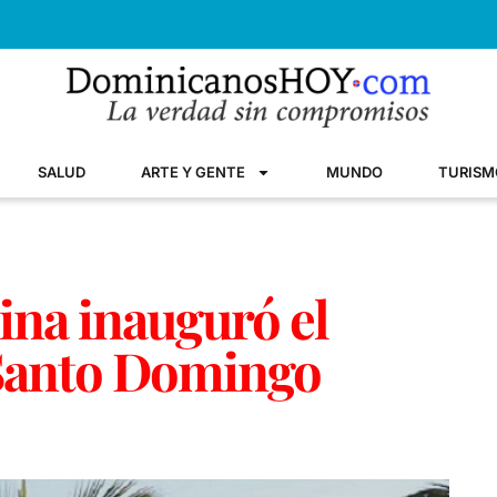
SALUD
ARTE Y GENTE
MUNDO
TURISM
ina inauguró el
 Santo Domingo