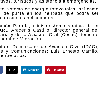
tivos, turísticos y asistencia a emergencias.
to sistema de energía fotovoltaica, así como
a de punta en los helipads que podrá ser
e desde los helicópteros.
ón Peralta, ministro Administrativo de la
RD Aracenis Castillo, director general del
ria y de la Aviación Civil (Cesac); teniente
neral de Migración.
tituto Dominicano de Aviación Civil (IDAC);
as y Comunicaciones; Luis Ernesto Camilo,
 entre otros.
k
X
LinkedIn
Pinterest