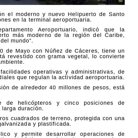
ión el moderno y nuevo Helipuerto de Santo
ones en la terminal aeroportuaria.
epartamento Aeroportuario, indicó que la
erto más moderno de la región del Caribe,
 del mundo”.
 30 de Mayo con Núñez de Cáceres, tiene un
tá revestido con grama vegetal, lo convierte
ambiente.
facilidades operativas y administrativas, de
ales que regulan la actividad aeroportuaria.
sión de alrededor 40 millones de pesos, está
e de helicópteros y cinco posiciones de
 larga duración.
ros cuadrados de terreno, protegida con una
galvanizada y plastificada.
lico y permite desarrollar operaciones de