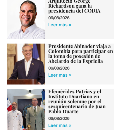
Arquitecto George
Richardson gana la
presidencia del CODIA
06/08/2026
Leer más »
Presidente Abinader viaja a
Colombia para participar en
la toma de posesión de
Abelardo de la Espriella
06/08/2026
Leer más »
Efemérides Patrias y el
Instituto Duartiano en
reunión solemne por el
sesquicentenario de Juan
Pablo Duarte
06/08/2026
Leer más »