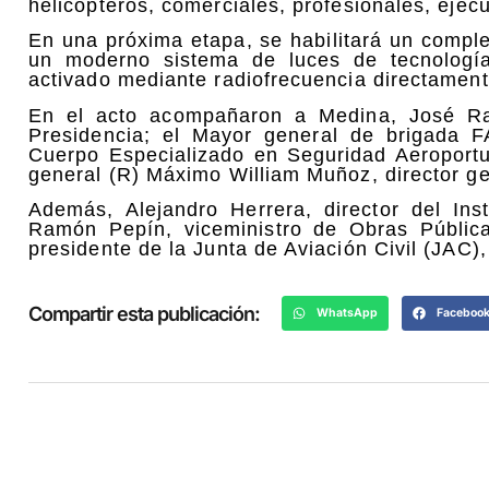
helicópteros, comerciales, profesionales, ejecu
En una próxima etapa, se habilitará un comple
un moderno sistema de luces de tecnologí
activado mediante radiofrecuencia directament
En el acto acompañaron a Medina, José Ram
Presidencia; el Mayor general de brigada FA
Cuerpo Especializado en Seguridad Aeroportua
general (R) Máximo William Muñoz, director ge
Además, Alejandro Herrera, director del Ins
Ramón Pepín, viceministro de Obras Públic
presidente de la Junta de Aviación Civil (JAC),
Compartir esta publicación:
WhatsApp
Faceboo