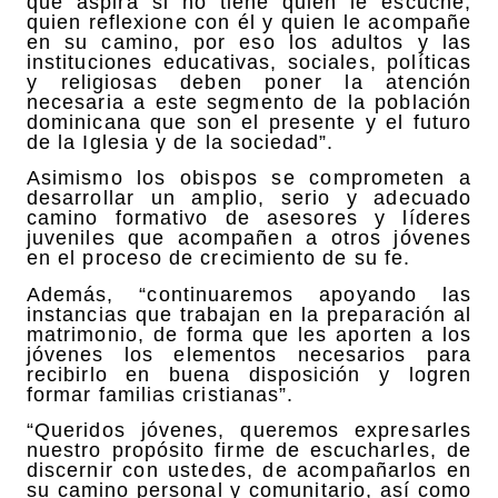
que aspira si no tiene quien le escuche,
quien reflexione con él y quien le acompañe
en su camino, por eso los adultos y las
instituciones educativas, sociales, políticas
y religiosas deben poner la atención
necesaria a este segmento de la población
dominicana que son el presente y el futuro
de la Iglesia y de la sociedad”.
Asimismo los obispos se comprometen a
desarrollar un amplio, serio y adecuado
camino formativo de asesores y líderes
juveniles que acompañen a otros jóvenes
en el proceso de crecimiento de su fe.
Además, “continuaremos apoyando las
instancias que trabajan en la preparación al
matrimonio, de forma que les aporten a los
jóvenes los elementos necesarios para
recibirlo en buena disposición y logren
formar familias cristianas”.
“Queridos jóvenes, queremos expresarles
nuestro propósito firme de escucharles, de
discernir con ustedes, de acompañarlos en
su camino personal y comunitario, así como