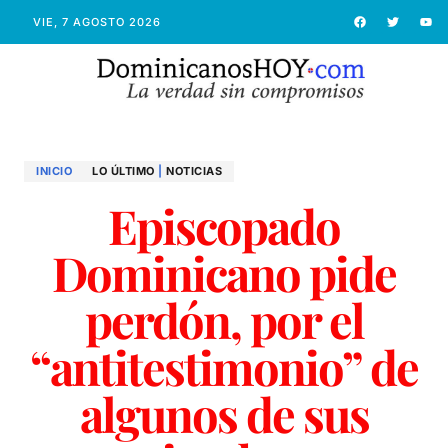
VIE, 7 AGOSTO 2026
INICIO
LO ÚLTIMO
|
NOTICIAS
Episcopado
Dominicano pide
perdón, por el
“antitestimonio” de
algunos de sus