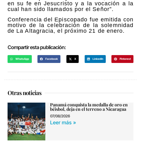
en su fe en Jesucristo y a la vocación a la
cual han sido llamados por el Señor”.
Conferencia del Episcopado fue emitida con
motivo de la celebración de la solemnidad
de La Altagracia, el próximo 21 de enero.
Compartir esta publicación:
WhatsApp
Facebook
X
LinkedIn
Pinterest
Otras noticias
Panamá conquista la medalla de oro en
béisbol, deja en el terreno a Nicaragua
07/08/2026
Leer más »