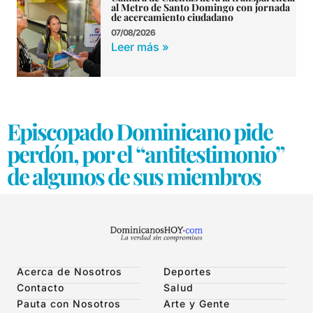
al Metro de Santo Domingo con jornada
de acercamiento ciudadano
07/08/2026
Leer más »
Episcopado Dominicano pide
perdón, por el “antitestimonio”
de algunos de sus miembros
Acerca de Nosotros
Deportes
Contacto
Salud
Pauta con Nosotros
Arte y Gente