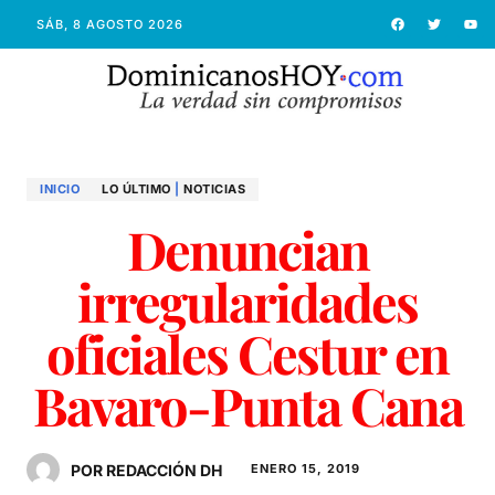
SÁB, 8 AGOSTO 2026
INICIO
LO ÚLTIMO
|
NOTICIAS
Denuncian
irregularidades
oficiales Cestur en
Bavaro-Punta Cana
POR REDACCIÓN DH
ENERO 15, 2019