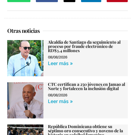
Otras noticias
Alcaldía de Santiago da seguimiento al
proceso por fraude electrónico de
RD$3.4 millones
08/08/2026
Leer más »
CTC certifican a 250 jóvenes en Jamao al
Norte y fortalecen la inclusión digital
08/08/2026
Leer más »
República Dominicana obtiene su
séptimo oro consecutivo y noveno de la
historia en voleibol femenino