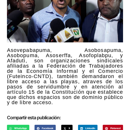
Asovepabapuma, Asobosapuma,
Asobopuma, Asoserffa, Asofoplabpu, y
Afaduti, son organizaciones sindicales
afiliadas a la Federación de Trabajadores
de la Economía Informal y el Comercio
(Futeinco-CNTD), también demandaron el
libre acceso a las playas, atraves de los
pasos de servidumbre y en atención al
artículo 15 de la Constitución que establece
que dichos espacios son de dominio público
y de libre acceso.
Compartir esta publicación:
WhatsApp
Facebook
X
LinkedIn
Pinterest