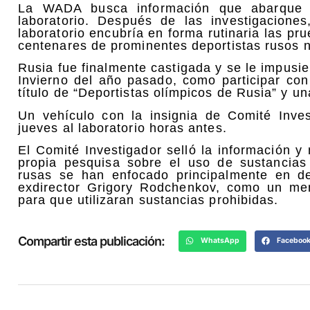
La WADA busca información que abarque h
laboratorio. Después de las investigacion
laboratorio encubría en forma rutinaria las p
centenares de prominentes deportistas rusos n
Rusia fue finalmente castigada y se le impusi
Invierno del año pasado, como participar con
título de “Deportistas olímpicos de Rusia” y u
Un vehículo con la insignia de Comité Invest
jueves al laboratorio horas antes.
El Comité Investigador selló la información y
propia pesquisa sobre el uso de sustancias 
rusas se han enfocado principalmente en des
exdirector Grigory Rodchenkov, como un men
para que utilizaran sustancias prohibidas.
Compartir esta publicación:
WhatsApp
Faceboo