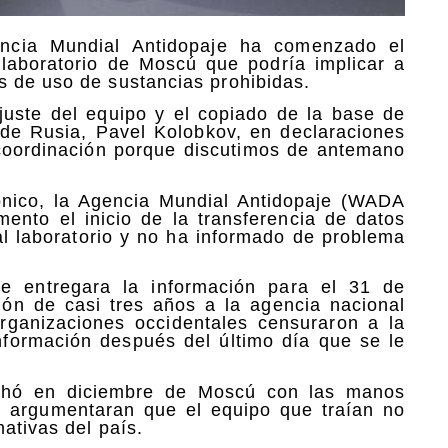
cia Mundial Antidopaje ha comenzado el
laboratorio de Moscú que podría implicar a
s de uso de sustancias prohibidas.
juste del equipo y el copiado de la base de
e de Rusia, Pavel Kolobkov, en declaraciones
 coordinación porque discutimos de antemano
ónico, la Agencia Mundial Antidopaje (WADA
ento el inicio de la transferencia de datos
al laboratorio y no ha informado de problema
 entregara la información para el 31 de
ón de casi tres años a la agencia nacional
rganizaciones occidentales censuraron a la
información después del último día que se le
chó en diciembre de Moscú con las manos
s argumentaran que el equipo que traían no
ativas del país.