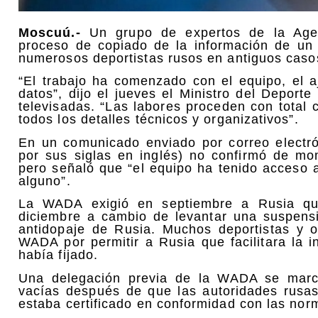
Moscuú.-
Un grupo de expertos de la Agen
proceso de copiado de la información de un 
numerosos deportistas rusos en antiguos caso
“El trabajo ha comenzado con el equipo, el a
datos”, dijo el jueves el Ministro del Deport
televisadas. “Las labores proceden con total
todos los detalles técnicos y organizativos”.
En un comunicado enviado por correo electr
por sus siglas en inglés) no confirmó de mom
pero señaló que “el equipo ha tenido acceso 
alguno”.
La WADA exigió en septiembre a Rusia que
diciembre a cambio de levantar una suspensi
antidopaje de Rusia. Muchos deportistas y o
WADA por permitir a Rusia que facilitara la 
había fijado.
Una delegación previa de la WADA se mar
vacías después de que las autoridades rusa
estaba certificado en conformidad con las norm