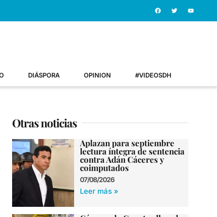
O
DIÁSPORA
OPINION
#VIDEOSDH
Otras noticias
Aplazan para septiembre
lectura íntegra de sentencia
contra Adán Cáceres y
coimputados
07/08/2026
Leer más »