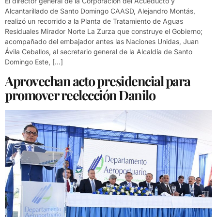
El director general de la Corporación del Acueducto y
Alcantarillado de Santo Domingo CAASD, Alejandro Montás,
realizó un recorrido a la Planta de Tratamiento de Aguas
Residuales Mirador Norte La Zurza que construye el Gobierno;
acompañado del embajador antes las Naciones Unidas, Juan
Ávila Ceballos, al secretario general de la Alcaldía de Santo
Domingo Este, […]
Aprovechan acto presidencial para
promover reelección Danilo