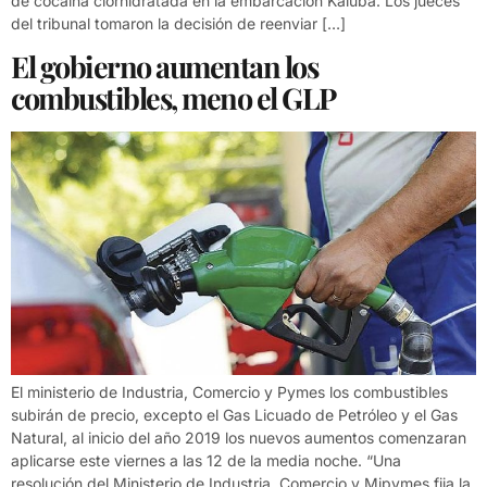
de cocaína clorhidratada en la embarcación Kaluba. Los jueces
del tribunal tomaron la decisión de reenviar […]
El gobierno aumentan los
combustibles, meno el GLP
El ministerio de Industria, Comercio y Pymes los combustibles
subirán de precio, excepto el Gas Licuado de Petróleo y el Gas
Natural, al inicio del año 2019 los nuevos aumentos comenzaran
aplicarse este viernes a las 12 de la media noche. “Una
resolución del Ministerio de Industria, Comercio y Mipymes fija la