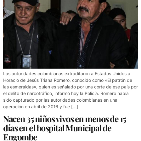
Las autoridades colombianas extraditaron a Estados Unidos a
Horacio de Jesús Triana Romero, conocido como «El patrón de
las esmeraldas», quien es señalado por una corte de ese país por
el delito de narcotráfico, informó hoy la Policía. Romero había
sido capturado por las autoridades colombianas en una
operación en abril de 2016 y fue […]
Nacen 35 niños vivos en menos de 15
días en el hospital Municipal de
Engombe