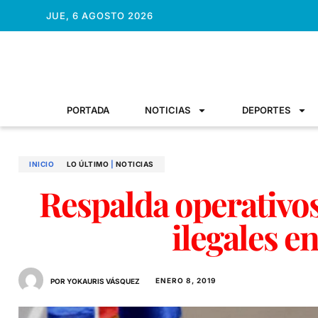
JUE, 6 AGOSTO 2026
PORTADA
NOTICIAS
DEPORTES
INICIO
LO ÚLTIMO
|
NOTICIAS
Respalda operativo
ilegales e
ENERO 8, 2019
POR YOKAURIS VÁSQUEZ