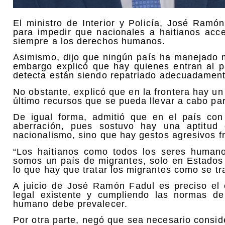
El ministro de Interior y Policía, José Ramó
para impedir que nacionales a haitianos acc
siempre a los derechos humanos.
Asimismo, dijo que ningún país ha manejado m
embargo explicó que hay quienes entran al p
detecta están siendo repatriado adecuadament
No obstante, explicó que en la frontera hay un
último recursos que se pueda llevar a cabo par
De igual forma, admitió que en el país con
aberración, pues sostuvo hay una aptitu
nacionalismo, sino que hay gestos agresivos fr
“Los haitianos como todos los seres humano
somos un país de migrantes, solo en Estados 
lo que hay que tratar los migrantes como se tr
A juicio de José Ramón Fadul es preciso el 
legal existente y cumpliendo las normas de
humano debe prevalecer.
Por otra parte, negó que sea necesario consid