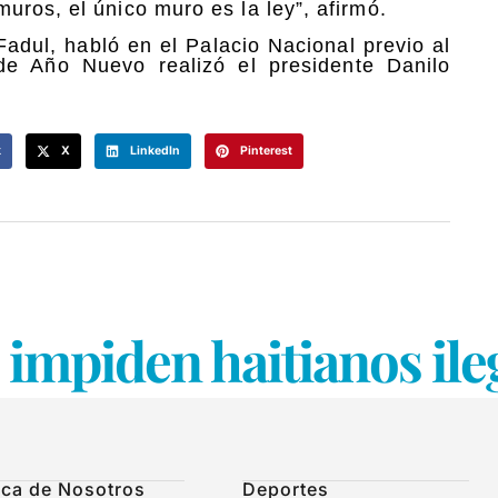
ros, el único muro es la ley”, afirmó.
Fadul, habló en el Palacio Nacional previo al
de Año Nuevo realizó el presidente Danilo
k
X
LinkedIn
Pinterest
 impiden haitianos ile
ca de Nosotros
Deportes