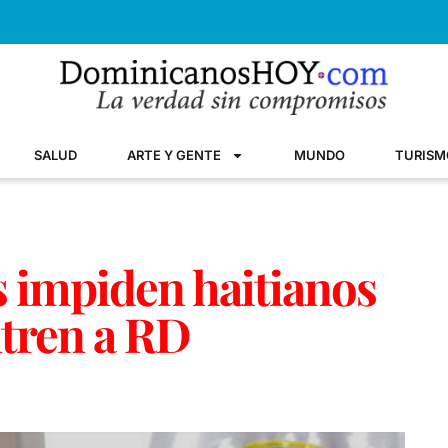
SALUD
ARTE Y GENTE
MUNDO
TURISM
s impiden haitianos
ntren a RD