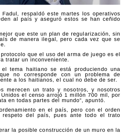
n Fadul, respaldó este martes los operativos
eden al país y aseguró estos se han ceñido
ejor que este un plan de regularización, sin
aís de manera ilegal, pero cada vez que se
e.
 protocolo que el uso del arma de juego es el
a tratar un inconveniente.
 el tema haitiano se está produciendo una
d que no corresponde con un problema de
ente a los haitianos, el cual no debe de ser.
s merecen un trato y nosotros, y nosotros
Unidos el censo arrojó 1 millón 700 mil, por
ata en todas partes del mundo”, apuntó.
ordenamiento en el país, pero con el orden
 respeto del país, pues ante todo el trato
erar la posible construcción de un muro en la