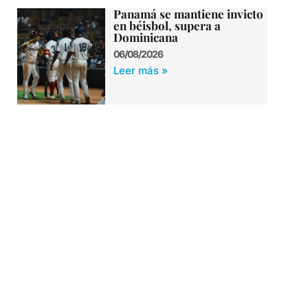
Panamá se mantiene invicto
en béisbol, supera a
Dominicana
06/08/2026
Leer más »