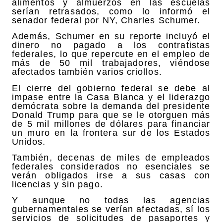
alimentos y almuerzos en las escuelas
serían retrasados, como lo informó el
senador federal por NY, Charles Schumer.
Además, Schumer en su reporte incluyó el
dinero no pagado a los contratistas
federales, lo que repercute en el empleo de
más de 50 mil trabajadores, viéndose
afectados también varios criollos.
El cierre del gobierno federal se debe al
impase entre la Casa Blanca y el liderazgo
demócrata sobre la demanda del presidente
Donald Trump para que se le otorguen más
de 5 mil millones de dólares para financiar
un muro en la frontera sur de los Estados
Unidos.
También, decenas de miles de empleados
federales considerados no esenciales se
verán obligados irse a sus casas con
licencias y sin pago.
Y aunque no todas las agencias
gubernamentales se verían afectadas, sí los
servicios de solicitudes de pasaportes y