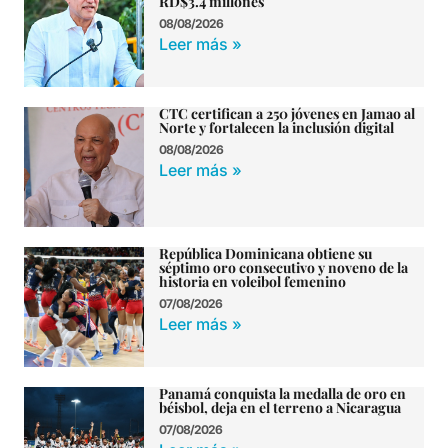
RD$3.4 millones
08/08/2026
Leer más »
CTC certifican a 250 jóvenes en Jamao al
Norte y fortalecen la inclusión digital
08/08/2026
Leer más »
República Dominicana obtiene su
séptimo oro consecutivo y noveno de la
historia en voleibol femenino
07/08/2026
Leer más »
Panamá conquista la medalla de oro en
béisbol, deja en el terreno a Nicaragua
07/08/2026