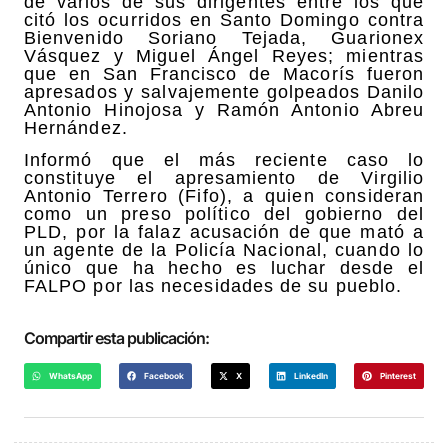
de varios de sus dirigentes entre los que
citó los ocurridos en Santo Domingo contra
Bienvenido Soriano Tejada, Guarionex
Vásquez y Miguel Ángel Reyes; mientras
que en San Francisco de Macorís fueron
apresados y salvajemente golpeados Danilo
Antonio Hinojosa y Ramón Antonio Abreu
Hernández.
Informó que el más reciente caso lo
constituye el apresamiento de Virgilio
Antonio Terrero (Fifo), a quien consideran
como un preso político del gobierno del
PLD, por la falaz acusación de que mató a
un agente de la Policía Nacional, cuando lo
único que ha hecho es luchar desde el
FALPO por las necesidades de su pueblo.
Compartir esta publicación:
WhatsApp
Facebook
X
LinkedIn
Pinterest