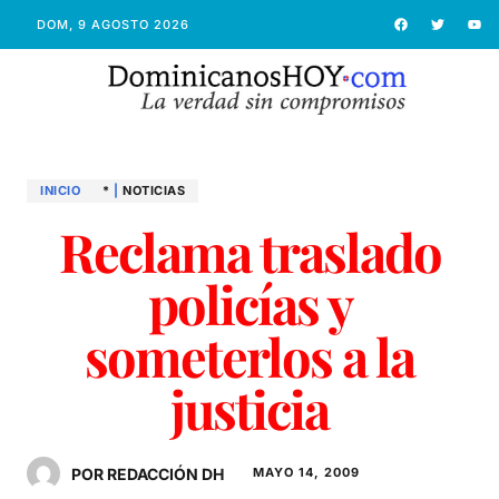
DOM, 9 AGOSTO 2026
INICIO
*
|
NOTICIAS
Reclama traslado
policías y
someterlos a la
justicia
POR REDACCIÓN DH
MAYO 14, 2009