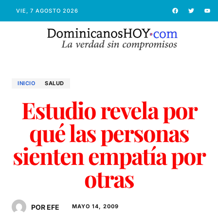
VIE, 7 AGOSTO 2026
INICIO
SALUD
Estudio revela por
qué las personas
sienten empatía por
otras
POR EFE
MAYO 14, 2009