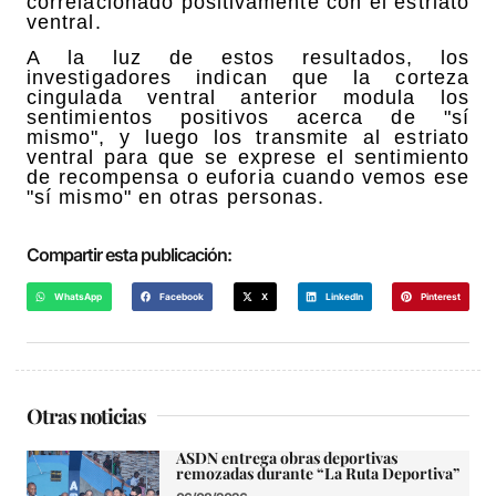
correlacionado positivamente con el estriato
ventral.
A la luz de estos resultados, los
investigadores indican que la corteza
cingulada ventral anterior modula los
sentimientos positivos acerca de "sí
mismo", y luego los transmite al estriato
ventral para que se exprese el sentimiento
de recompensa o euforia cuando vemos ese
"sí mismo" en otras personas.
Compartir esta publicación:
WhatsApp
Facebook
X
LinkedIn
Pinterest
Otras noticias
ASDN entrega obras deportivas
remozadas durante “La Ruta Deportiva”