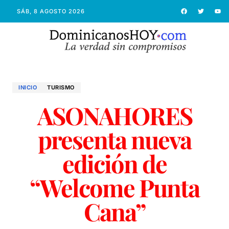
SÁB, 8 AGOSTO 2026
INICIO
TURISMO
ASONAHORES
presenta nueva
edición de
“Welcome Punta
Cana”