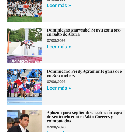
Leer más »
Dominicana Marysabel Senyu gana oro
en Salto de Altura
07/08/2026
Leer más »
Dominicano Ferdy Agramonte gana oro
en 800 metros
07/08/2026
Leer más »
Aplazan para septiembre lectura íntegra
de sentencia contra Adán Cáceres y
coimputados
07/08/2026