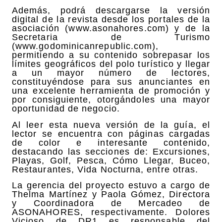
Además, podrá descargarse la versión
digital de la revista desde los portales de la
asociación (www.asonahores.com) y de la
Secretaria de Turismo
(www.godominicanrepublic.com),
permitiendo a su contenido sobrepasar los
límites geográficos del polo turístico y llegar
a un mayor número de lectores,
constituyéndose para sus anunciantes en
una excelente herramienta de promoción y
por consiguiente, otorgándoles una mayor
oportunidad de negocio.
Al leer esta nueva versión de la guía, el
lector se encuentra con páginas cargadas
de color e interesante contenido,
destacando las secciones de: Excursiones,
Playas, Golf, Pesca, Cómo Llegar, Buceo,
Restaurantes, Vida Nocturna, entre otras.
La gerencia del proyecto estuvo a cargo de
Thelma Martínez y Paola Gómez, Directora
y Coordinadora de Mercadeo de
ASONAHORES, respectivamente. Dolores
Vicioso de DR1 es responsable del