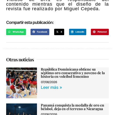
contenido mientras que el diseño de la
revista fue realizado por Miguel Cepeda.
Compartir esta publicación:
WhatsApp
Facebook
X
LinkedIn
Pinterest
Otras noticias
República Dominicana obtiene su
séptimo oro consecutivo y noveno de la
historia en voleibol femenino
07/08/2026
Leer más »
Panamá conquista la medalla de oro en
béisbol, deja en el terreno a Nicaragua
07/08/2026