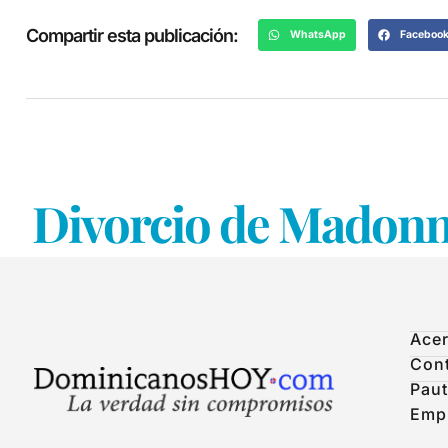
Compartir esta publicación:
WhatsApp
Faceboo
Divorcio de Madonna
Acer
Con
Paut
Emp