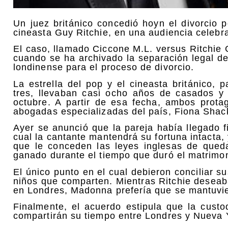
Un juez británico concedió hoyn el divorcio 
cineasta Guy Ritchie, en una audiencia celebr
El caso, llamado Ciccone M.L. versus Ritchie 
cuando se ha archivado la separación legal d
londinense para el proceso de divorcio.
La estrella del pop y el cineasta británico,
tres, llevaban casi ocho años de casados y
octubre. A partir de esa fecha, ambos prota
abogadas especializadas del país, Fiona Shac
Ayer se anunció que la pareja había llegado 
cual la cantante mantendrá su fortuna intacta
que le conceden las leyes inglesas de que
ganado durante el tiempo que duró el matrimon
El único punto en el cual debieron conciliar su
niños que comparten. Mientras Ritchie deseab
en Londres, Madonna prefería que se mantuvi
Finalmente, el acuerdo estipula que la cus
compartirán su tiempo entre Londres y Nueva 