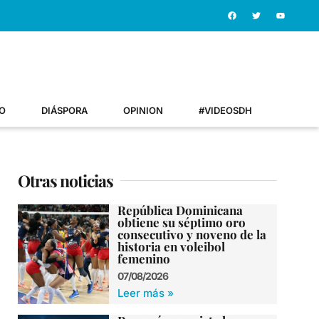
O
DIÁSPORA
OPINION
#VIDEOSDH
Otras noticias
República Dominicana
obtiene su séptimo oro
consecutivo y noveno de la
historia en voleibol
femenino
07/08/2026
Leer más »