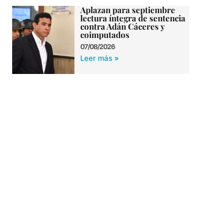
Aplazan para septiembre
lectura íntegra de sentencia
contra Adán Cáceres y
coimputados
07/08/2026
Leer más »