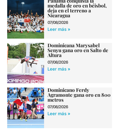
Panamá conquista la
medalla de oro en béisbol,
deja en el terreno a
Nicaragua
07/08/2026
Leer más »
Dominicana Marysabel
Senyu gana oro en Salto de
Altura
07/08/2026
Leer más »
Dominicano Ferdy
Agramonte gana oro en 800
metros
07/08/2026
Leer más »