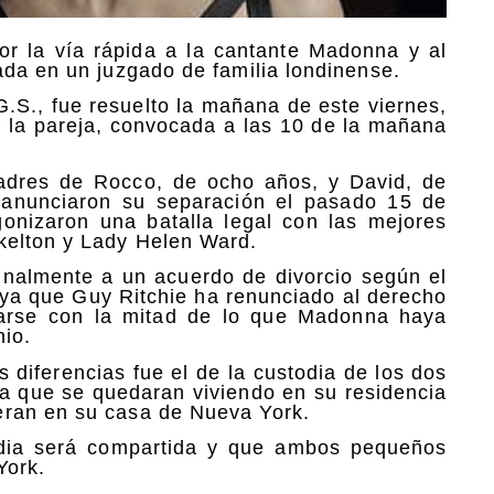
por la vía rápida a la cantante Madonna y al
ada en un juzgado de familia londinense.
G.S., fue resuelto la mañana de este viernes,
e la pareja, convocada a las 10 de la mañana
 padres de Rocco, de ocho años, y David, de
 anunciaron su separación el pasado 15 de
gonizaron una batalla legal con las mejores
kelton y Lady Helen Ward.
finalmente a un acuerdo de divorcio según el
, ya que Guy Ritchie ha renunciado al derecho
darse con la mitad de lo que Madonna haya
io.
s diferencias fue el de la custodia de los dos
a que se quedaran viviendo en su residencia
eran en su casa de Nueva York.
todia será compartida y que ambos pequeños
York.