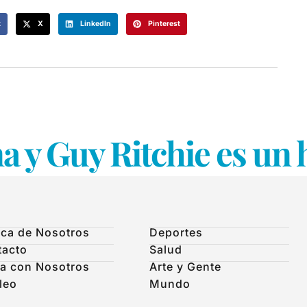
k
X
LinkedIn
Pinterest
 y Guy Ritchie es un
ca de Nosotros
Deportes
tacto
Salud
a con Nosotros
Arte y Gente
leo
Mundo