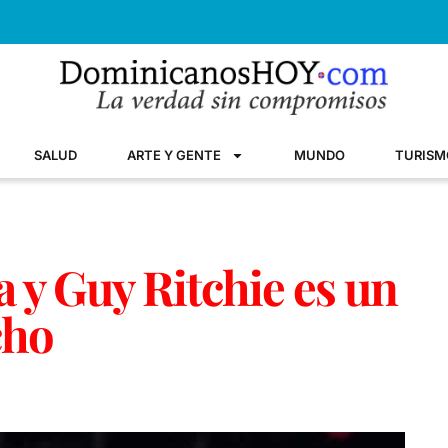
SALUD
ARTE Y GENTE
MUNDO
TURISM
 y Guy Ritchie es un
cho