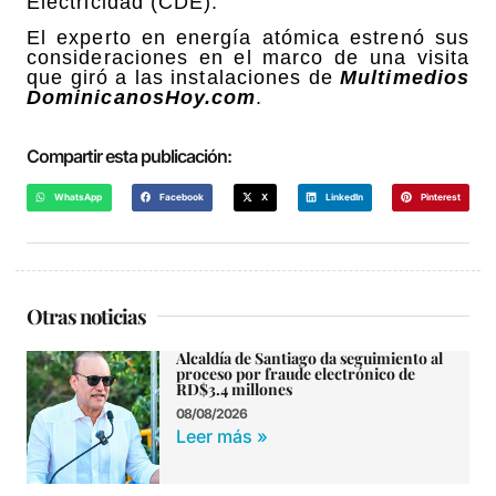
Electricidad (CDE).
El experto en energía atómica estrenó sus
consideraciones en el marco de una visita
que giró a las instalaciones de
Multimedios
DominicanosHoy.com
.
Compartir esta publicación:
WhatsApp
Facebook
X
LinkedIn
Pinterest
Otras noticias
Alcaldía de Santiago da seguimiento al
proceso por fraude electrónico de
RD$3.4 millones
08/08/2026
Leer más »