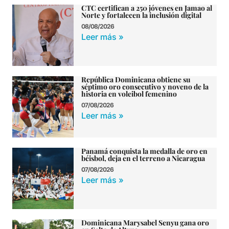
CTC certifican a 250 jóvenes en Jamao al
Norte y fortalecen la inclusión digital
08/08/2026
Leer más »
República Dominicana obtiene su
séptimo oro consecutivo y noveno de la
historia en voleibol femenino
07/08/2026
Leer más »
Panamá conquista la medalla de oro en
béisbol, deja en el terreno a Nicaragua
07/08/2026
Leer más »
Dominicana Marysabel Senyu gana oro