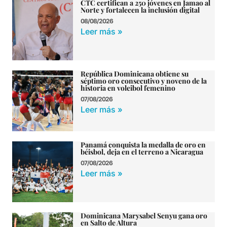
CTC certifican a 250 jóvenes en Jamao al
Norte y fortalecen la inclusión digital
08/08/2026
Leer más »
República Dominicana obtiene su
séptimo oro consecutivo y noveno de la
historia en voleibol femenino
07/08/2026
Leer más »
Panamá conquista la medalla de oro en
béisbol, deja en el terreno a Nicaragua
07/08/2026
Leer más »
Dominicana Marysabel Senyu gana oro
en Salto de Altura