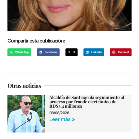
Compartir esta publicación:
WhatsApp
Facebook
X
LinkedIn
Pinterest
Otras noticias
Alcaldía de Santiago da seguimiento al
proceso por fraude electrónico de
RD$3.4 millones
08/08/2026
Leer más »