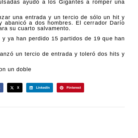
ulsadas ayudó a los Gigantes a romper una
anzar una entrada y un tercio de sólo un hit y
 y abanicó a dos hombres. El cerrador Darío
ara su cuarto salvamento.
a y ya han perdido 15 partidos de 19 que han
anzó un tercio de entrada y toleró dos hits y
con un doble
k
X
LinkedIn
Pinterest