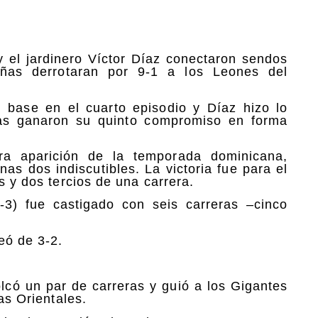
 el jardinero Víctor Díaz conectaron sendos
eñas derrotaran por 9-1 a los Leones del
base en el cuarto episodio y Díaz hizo lo
las ganaron su quinto compromiso en forma
a aparición de la temporada dominicana,
as dos indiscutibles. La victoria fue para el
s y dos tercios de una carrera.
-3) fue castigado con seis carreras –cinco
eó de 3-2.
có un par de carreras y guió a los Gigantes
as Orientales.