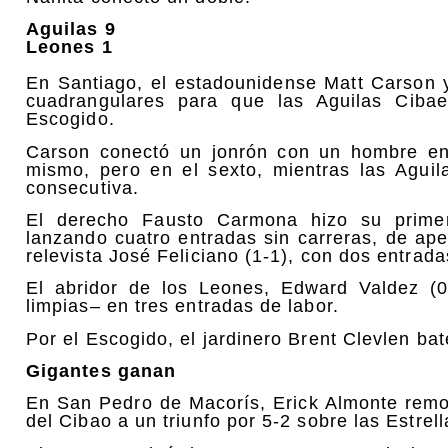
Aguilas 9
Leones 1
En Santiago, el estadounidense Matt Carson y
cuadrangulares para que las Aguilas Ciba
Escogido.
Carson conectó un jonrón con un hombre en 
mismo, pero en el sexto, mientras las Agui
consecutiva.
El derecho Fausto Carmona hizo su primer
lanzando cuatro entradas sin carreras, de apen
relevista José Feliciano (1-1), con dos entrada
El abridor de los Leones, Edward Valdez (0
limpias– en tres entradas de labor.
Por el Escogido, el jardinero Brent Clevlen bat
Gigantes ganan
En San Pedro de Macorís, Erick Almonte remol
del Cibao a un triunfo por 5-2 sobre las Estrell