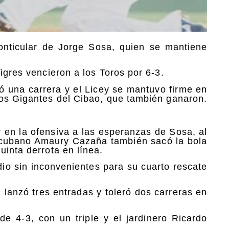
onticular de Jorge Sosa, quien se mantiene
igres vencieron a los Toros por 6-3.
ó una carrera y el Licey se mantuvo firme en
los Gigantes del Cibao, que también ganaron.
 en la ofensiva a las esperanzas de Sosa, al
l cubano Amaury Cazaña también sacó la bola
uinta derrota en línea.
dio sin inconvenientes para su cuarto rescate
 lanzó tres entradas y toleró dos carreras en
e 4-3, con un triple y el jardinero Ricardo