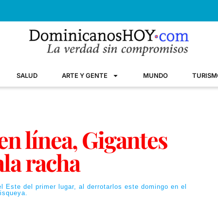
SALUD
ARTE Y GENTE
MUNDO
TURISM
en línea, Gigantes
la racha
l Este del primer lugar, al derrotarlos este domingo en el
isqueya.