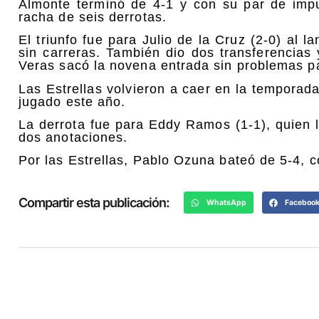
Almonte terminó de 4-1 y con su par de imp
racha de seis derrotas.
El triunfo fue para Julio de la Cruz (2-0) al l
sin carreras. También dio dos transferencias
Veras sacó la novena entrada sin problemas p
Las Estrellas volvieron a caer en la temporad
jugado este año.
La derrota fue para Eddy Ramos (1-1), quien l
dos anotaciones.
Por las Estrellas, Pablo Ozuna bateó de 5-4, 
Compartir esta publicación:
WhatsApp
Faceboo