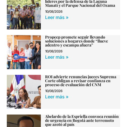
líderes por la defensa de la Laguna
Manatí y el Parque Nacional del Ozama
10/08/2026
Leer más »
Propeep promete seguir llevando
soluciones a hogares donde “llueve
adentro y escampa afuera”
10/08/2026
Leer más »
ROI advierte renuncias jueces Suprema
Corte obligan a revisar confianza en
proceso de evaluación del CNM
10/08/2026
Leer más »
Abelardo de la Espriella convoca reunión
de urgencia en Bogotá ante terremoto
que azotó al país