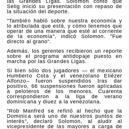
las Grandes Ligas. Solomon contó que
Selig inició su presentación con repaso de
la situación del deporte.
"También habló sobre nuestra economía y
lo atribulada que está, y cómo tenemos que
operar de una manera que esté al corriente
de la economía", indicó Solomon. "Fue
directo al grano".
Además, los gerentes recibieron un reporte
sobre el programa antidopaje puesto en
marcha por las Grandes Ligas.
Si bien sólo dos jugadores — el mexicano
Humberto Cota y el venezolano Eliézer
Alfonzo– fueron suspendidos tras dar
positivo, 66 suspensiones fueron aplicadas
a peloteros de los menores. Cuarenta
correspondieron a la liga de verano
dominicana y diuez a la venezolana.
"Rob Manfred se refirió al hecho que la
Dominica será uno de nuestros puntos de
interés", declaró Solomon, al aludir al
vicepresidente de las mayores a carga de