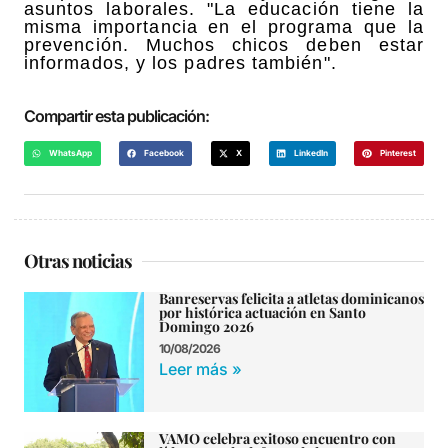
asuntos laborales. "La educación tiene la
misma importancia en el programa que la
prevención. Muchos chicos deben estar
informados, y los padres también".
Compartir esta publicación:
WhatsApp
Facebook
X
LinkedIn
Pinterest
Otras noticias
Banreservas felicita a atletas dominicanos
por histórica actuación en Santo
Domingo 2026
10/08/2026
Leer más »
VAMO celebra exitoso encuentro con