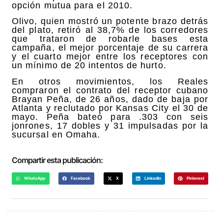
opción mutua para el 2010.
Olivo, quien mostró un potente brazo detrás
del plato, retiró al 38,7% de los corredores
que trataron de robarle bases esta
campaña, el mejor porcentaje de su carrera
y el cuarto mejor entre los receptores con
un mínimo de 20 intentos de hurto.
En otros movimientos, los Reales
compraron el contrato del receptor cubano
Brayan Peña, de 26 años, dado de baja por
Atlanta y reclutado por Kansas City el 30 de
mayo. Peña bateó para .303 con seis
jonrones, 17 dobles y 31 impulsadas por la
sucursal en Omaha.
Compartir esta publicación:
WhatsApp
Facebook
X
LinkedIn
Pinterest